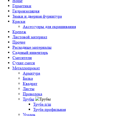
Home
Герметики
Гидроизоляция
Замки и дверная фурнитура
Краски
Аксессуары для окрашивания
Крепеж
Листовой материал
Прочее
Расходные материалы
Садовый инвентарь
Смесители
Сухие смеси
Металлопрокат
Арматура
Балка
Квадрат
Листы
Проволока
Трубы
Труба п/ш
Труба профильная
Уголок