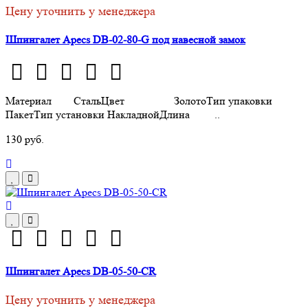
Цену уточнить у менеджера
Шпингалет Apecs DB-02-80-G под навесной замок
Материал СтальЦвет ЗолотоТип упаковки
ПакетТип установки НакладнойДлина ..
130 руб.
Шпингалет Apecs DB-05-50-CR
Цену уточнить у менеджера