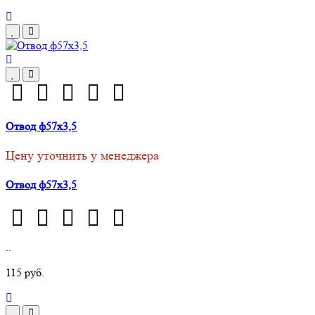
Отвод ф57х3,5
Цену уточнить у менеджера
Отвод ф57х3,5
..
115 руб.