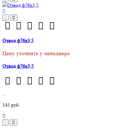
Отвод ф76х3,5
Цену уточнить у менеджера
Отвод ф76х3,5
..
145 руб.