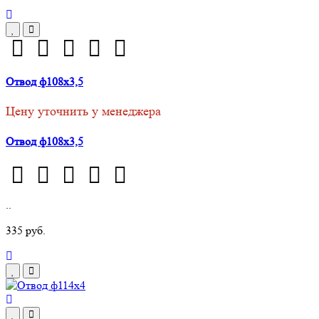
Отвод ф108х3,5
Цену уточнить у менеджера
Отвод ф108х3,5
..
335 руб.