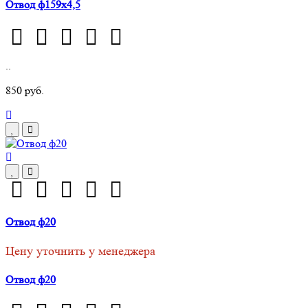
Отвод ф159х4,5
..
850 руб.
Отвод ф20
Цену уточнить у менеджера
Отвод ф20