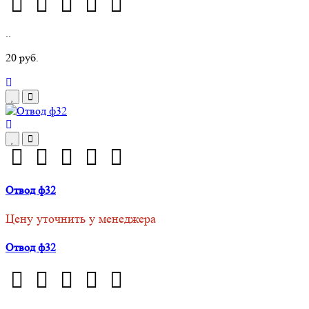
..
20 руб.
Отвод ф32
Цену уточнить у менеджера
Отвод ф32
..