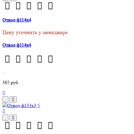
Отвод ф114х4
Цену уточнить у менеджера
Отвод ф114х4
..
385 руб.