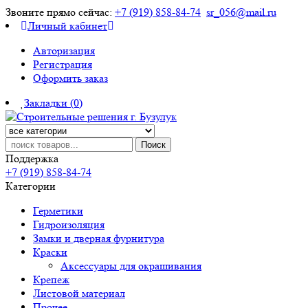
Звоните прямо сейчас:
+7 (919) 858-84-74
sr_056@mail.ru
Личный кабинет
Авторизация
Регистрация
Оформить заказ
Закладки (0)
Поиск
Поддержка
+7 (919) 858-84-74
Категории
Герметики
Гидроизоляция
Замки и дверная фурнитура
Краски
Аксессуары для окрашивания
Крепеж
Листовой материал
Прочее