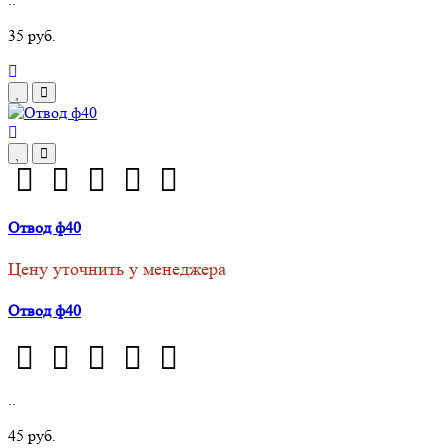
35 руб.
Отвод ф40
Цену уточнить у менеджера
Отвод ф40
..
45 руб.