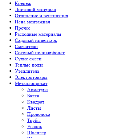
Крепеж
Листовой материал
Отопление и вентиляция
Пена монтажная
Прочее
Расходные материалы
Садовый инвентарь
Смесители
Сотовый поликарбонат
Сухие смеси
Теплые полы
Утеплитель
Электротовары
Металлопрокат
Арматура
Балка
Квадрат
Листы
Проволока
Трубы
Уголок
Швеллер