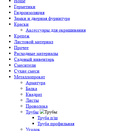
Home
Герметики
Гидроизоляция
Замки и дверная фурнитура
Краски
Аксессуары для окрашивания
Крепеж
Листовой материал
Прочее
Расходные материалы
Садовый инвентарь
Смесители
Сухие смеси
Металлопрокат
Арматура
Балка
Квадрат
Листы
Проволока
Трубы
Труба п/ш
Труба профильная
Уголок