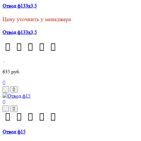
Отвод ф133х3,5
Цену уточнить у менеджера
Отвод ф133х3,5
..
635 руб.
Отвод ф15