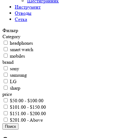
Шестигранник
Инструмент
Отводы
Сетка
Фильтр
Category
headphones
smart watch
mobiles
brand
sony
samsung
LG
sharp
price
$50.00 - $100.00
$101.00 - $150.00
$151.00 - $200.00
$201.00 - Above
Поиск