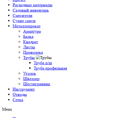
Расходные материалы
Садовый инвентарь
Смесители
Сухие смеси
Металлопрокат
Арматура
Балка
Квадрат
Листы
Проволока
Трубы
Труба п/ш
Труба профильная
Уголок
Швеллер
Шестигранник
Инструмент
Отводы
Сетка
Menu