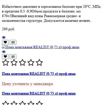
Избыточное давление в аэрозольном баллоне при 20°C, МПа,
в пределах 0,3 -0,9Объем продукта в баллоне, мл
870±5Внешний вид пены Равномерная средне- и
мелкоячеистая структура. Допускается наличие незнач..
280 руб.
Пена монтажная REALIST (0,75 л) проф.зима
Цену уточнить у менеджера
Пена монтажная REALIST (0,75 л) проф.зима