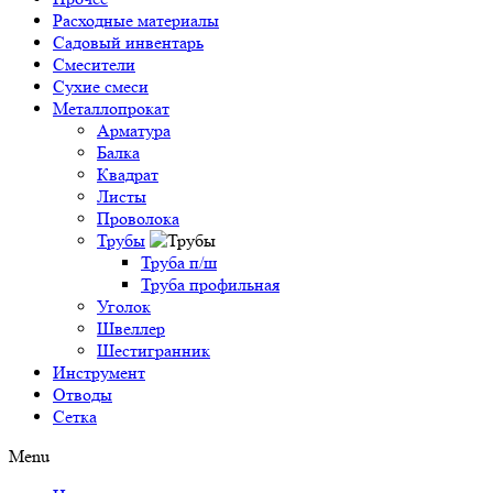
Расходные материалы
Садовый инвентарь
Смесители
Сухие смеси
Металлопрокат
Арматура
Балка
Квадрат
Листы
Проволока
Трубы
Труба п/ш
Труба профильная
Уголок
Швеллер
Шестигранник
Инструмент
Отводы
Сетка
Menu