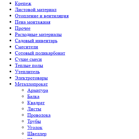
Крепеж
Листовой материал
Отопление и вентиляция
Пена монтажная
Прочее
Расходные материалы
Садовый инвентарь
Смесители
Сотовый поликарбонат
Сухие смеси
Теплые полы
Утеплитель
Электротовары
Металлопрокат
Арматура
Балка
Квадрат
Листы
Проволока
Трубы
Уголок
Швеллер