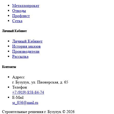
Металлопрокат
Отводы
Профлист
Сетка
Личный Кабинет
Личный Кабинет
История заказов
Производители
Рассылка
Контакты
Адресс
г. Бузулук, ул. Пионерская, д. 65
Телефон
+7 (919) 858-84-74
E-Mail
sr_056@mail.ru
Строительные решения г. Бузулук © 2026