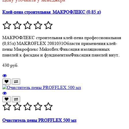
Клей-пена строительная МАКРОФЛЕКС (0,85 л)
МАКРОФЛЕКС cтроительная клей-пена профессиональная
(0,85л) MAKROFLEX 2081031Области применения клей-
пены Макрофлекс Makroflex:Фиксация изоляционных
панелей к фасадам и фундаментамФиксация панелей внут..
430 руб.
Очиститель пены PROFFLEX 500 мл