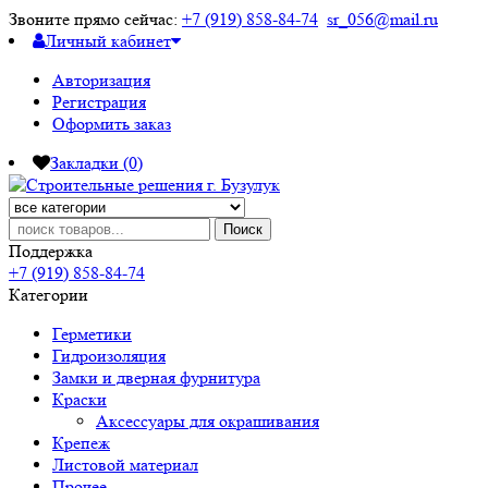
Звоните прямо сейчас:
+7 (919) 858-84-74
sr_056@mail.ru
Личный кабинет
Авторизация
Регистрация
Оформить заказ
Закладки (0)
Поиск
Поддержка
+7 (919) 858-84-74
Категории
Герметики
Гидроизоляция
Замки и дверная фурнитура
Краски
Аксессуары для окрашивания
Крепеж
Листовой материал
Прочее