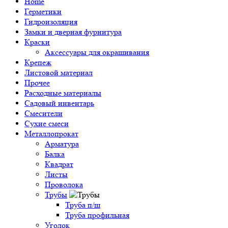
Home
Герметики
Гидроизоляция
Замки и дверная фурнитура
Краски
Аксессуары для окрашивания
Крепеж
Листовой материал
Прочее
Расходные материалы
Садовый инвентарь
Смесители
Сухие смеси
Металлопрокат
Арматура
Балка
Квадрат
Листы
Проволока
Трубы
Труба п/ш
Труба профильная
Уголок