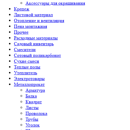
Аксессуары для окрашивания
Крепеж
Листовой материал
Отопление и вентиляция
Пена монтажная
Прочее
Расходные материалы
Садовый инвентарь
Смесители
Сотовый поликарбонат
Сухие смеси
Теплые полы
Утеплитель
Электротовары
Металлопрокат
Арматура
Балка
Квадрат
Листы
Проволока
Трубы
Уголок