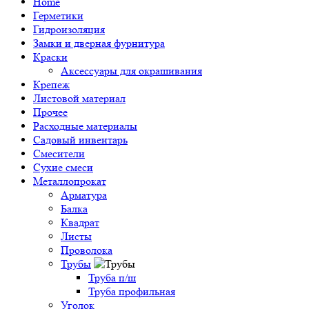
Home
Герметики
Гидроизоляция
Замки и дверная фурнитура
Краски
Аксессуары для окрашивания
Крепеж
Листовой материал
Прочее
Расходные материалы
Садовый инвентарь
Смесители
Сухие смеси
Металлопрокат
Арматура
Балка
Квадрат
Листы
Проволока
Трубы
Труба п/ш
Труба профильная
Уголок