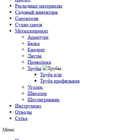
Расходные материалы
Садовый инвентарь
Смесители
Сухие смеси
Металлопрокат
Арматура
Балка
Квадрат
Листы
Проволока
Трубы
Труба п/ш
Труба профильная
Уголок
Швеллер
Шестигранник
Инструмент
Отводы
Сетка
Menu