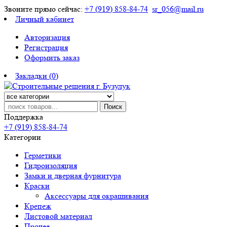
Звоните прямо сейчас:
+7 (919) 858-84-74
sr_056@mail.ru
Личный кабинет
Авторизация
Регистрация
Оформить заказ
Закладки (0)
Поиск
Поддержка
+7 (919) 858-84-74
Категории
Герметики
Гидроизоляция
Замки и дверная фурнитура
Краски
Аксессуары для окрашивания
Крепеж
Листовой материал
Прочее