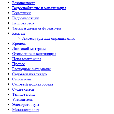
Безопасность
Водоснабжение и канализация
Герметики
Гидроизоляция
Гипсокартон
Замки и дверная фурнитура
Краски
Аксессуары для окрашивания
Крепеж
Листовой материал
Отопление и вентиляция
Пена монтажная
Прочее
Расходные материалы
Садовый инвентарь
Смесители
Сотовый поликарбонат
Сухие смеси
Теплые полы
Утеплитель
Электротовары
Металлопрокат