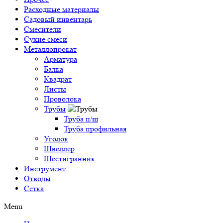
Расходные материалы
Садовый инвентарь
Смесители
Сухие смеси
Металлопрокат
Арматура
Балка
Квадрат
Листы
Проволока
Трубы
Труба п/ш
Труба профильная
Уголок
Швеллер
Шестигранник
Инструмент
Отводы
Сетка
Menu