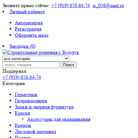
Звоните прямо сейчас:
+7 (919) 858-84-74
sr_056@mail.ru
Личный кабинет
Авторизация
Регистрация
Оформить заказ
Закладки (0)
Поиск
Поддержка
+7 (919) 858-84-74
Категории
Герметики
Гидроизоляция
Замки и дверная фурнитура
Краски
Аксессуары для окрашивания
Крепеж
Листовой материал
Прочее