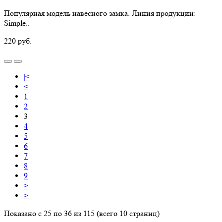
Популярная модель навесного замка. Линия продукции:
Simple..
220 руб.
|<
<
1
2
3
4
5
6
7
8
9
>
>|
Показано с 25 по 36 из 115 (всего 10 страниц)