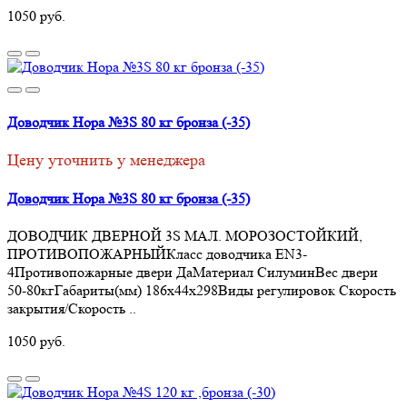
1050 руб.
Доводчик Нора №3S 80 кг бронза (-35)
Цену уточнить у менеджера
Доводчик Нора №3S 80 кг бронза (-35)
ДОВОДЧИК ДВЕРНОЙ 3S МАЛ. МОРОЗОСТОЙКИЙ,
ПРОТИВОПОЖАРНЫЙКласс доводчика EN3-
4Противопожарные двери ДаМатериал СилуминВес двери
50-80кгГабариты(мм) 186х44х298Виды регулировок Скорость
закрытия/Скорость ..
1050 руб.