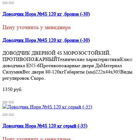
Доводчик Нора №4S 120 кг ,бронза (-30)
Цену уточнить у менеджера
Доводчик Нора №4S 120 кг ,бронза (-30)
ДОВОДЧИК ДВЕРНОЙ 4S МОРОЗОСТОЙКИЙ,
ПРОТИВОПОЖАРНЫЙТехнические характеристикиКласс
доводчика EN5-6Противопожарные двери ДаМатериал
СилуминВес двери 80-120кгГабариты (мм)222х44х305Виды
регулировок Скоро..
1350 руб.
Доводчик Нора №4S 120 кг серый (-35)
Цену уточнить у менеджера