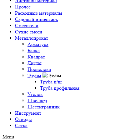
Листовой материал
Прочее
Расходные материалы
Садовый инвентарь
Смесители
Сухие смеси
Металлопрокат
Арматура
Балка
Квадрат
Листы
Проволока
Трубы
Труба п/ш
Труба профильная
Уголок
Швеллер
Шестигранник
Инструмент
Отводы
Сетка
Menu