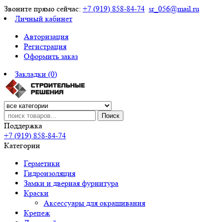
Звоните прямо сейчас:
+7 (919) 858-84-74
sr_056@mail.ru
Личный кабинет
Авторизация
Регистрация
Оформить заказ
Закладки (0)
Поиск
Поддержка
+7 (919) 858-84-74
Категории
Герметики
Гидроизоляция
Замки и дверная фурнитура
Краски
Аксессуары для окрашивания
Крепеж