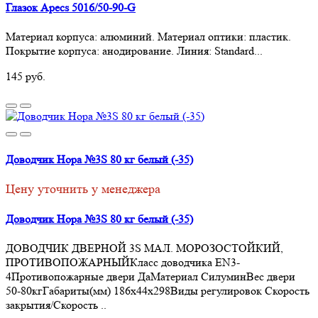
Глазок Apecs 5016/50-90-G
Материал корпуса: алюминий. Материал оптики: пластик.
Покрытие корпуса: анодирование. Линия: Standard...
145 руб.
Доводчик Нора №3S 80 кг белый (-35)
Цену уточнить у менеджера
Доводчик Нора №3S 80 кг белый (-35)
ДОВОДЧИК ДВЕРНОЙ 3S МАЛ. МОРОЗОСТОЙКИЙ,
ПРОТИВОПОЖАРНЫЙКласс доводчика EN3-
4Противопожарные двери ДаМатериал СилуминВес двери
50-80кгГабариты(мм) 186х44х298Виды регулировок Скорость
закрытия/Скорость ..