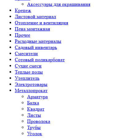
Аксессуары для окрашивания
Крепеж
Листовой материал
Отопление и вентиляция
Пена монтажная
Прочее
Расходные материалы
Садовый инвентарь
Смесители
Сотовый поликарбонат
Сухие смеси
Теплые полы
Утеплитель
Электротовары
Металлопрокат
Арматура
Балка
Квадрат
Листы
Проволока
Трубы
Уголок