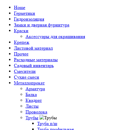
Home
Герметики
Гидроизоляция
Замки и дверная фурнитура
Краски
Аксессуары для окрашивания
Крепеж
Листовой материал
Прочее
Расходные материалы
Садовый инвентарь
Смесители
Сухие смеси
Металлопрокат
Арматура
Балка
Квадрат
Листы
Проволока
Трубы
Труба п/ш
Труба профильная