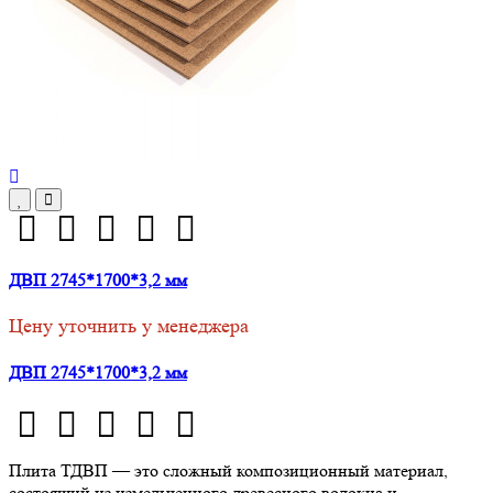
ДВП 2745*1700*3,2 мм
Цену уточнить у менеджера
ДВП 2745*1700*3,2 мм
Плита ТДВП — это сложный композиционный материал,
состоящий из измельченного древесного волокна и