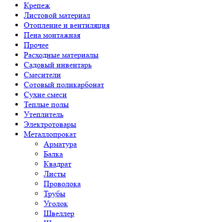
Крепеж
Листовой материал
Отопление и вентиляция
Пена монтажная
Прочее
Расходные материалы
Садовый инвентарь
Смесители
Сотовый поликарбонат
Сухие смеси
Теплые полы
Утеплитель
Электротовары
Металлопрокат
Арматура
Балка
Квадрат
Листы
Проволока
Трубы
Уголок
Швеллер