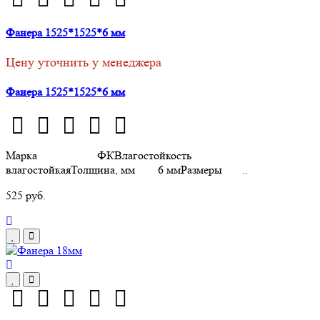
Фанера 1525*1525*6 мм
Цену уточнить у менеджера
Фанера 1525*1525*6 мм
Марка ФКВлагостойкость
влагостойкаяТолщина, мм 6 ммРазмеры ..
525 руб.