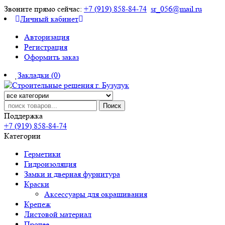
Звоните прямо сейчас:
+7 (919) 858-84-74
sr_056@mail.ru
Личный кабинет
Авторизация
Регистрация
Оформить заказ
Закладки (0)
Поиск
Поддержка
+7 (919) 858-84-74
Категории
Герметики
Гидроизоляция
Замки и дверная фурнитура
Краски
Аксессуары для окрашивания
Крепеж
Листовой материал
Прочее