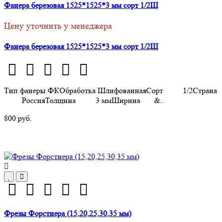
Фанера березовая 1525*1525*3 мм сорт 1/2Ш
Цену уточнить у менеджера
Фанера березовая 1525*1525*3 мм сорт 1/2Ш
Тип фанеры ФКОбработка ШлифованнаяСорт 1/2Страна
РоссияТолщина 3 ммШирина &..
800 руб.
Фрезы Форстнера (15,20,25,30,35 мм)