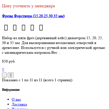
Цену уточнить у менеджера
Фрезы Форстнера (15,20,25,30,35 мм)
Набор из пяти фрез (деревянный кейс) диаметром 15, 20, 25,
30 и 35 мм. Для высверливания несквозных отверстий в
древесине. Используется с ручной или электрической дрелью
с цилиндрическим патроном.Вес ..
850 руб.
Показано с 1 по 11 из 11 (всего 1 страниц)
Информация
О нас
Доставка