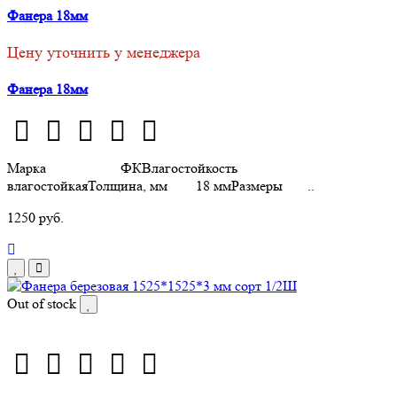
Фанера 18мм
Цену уточнить у менеджера
Фанера 18мм
Марка ФКВлагостойкость
влагостойкаяТолщина, мм 18 ммРазмеры ..
1250 руб.
Out of stock