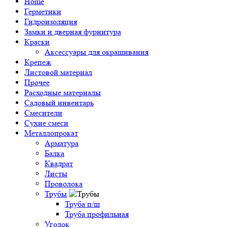
Home
Герметики
Гидроизоляция
Замки и дверная фурнитура
Краски
Аксессуары для окрашивания
Крепеж
Листовой материал
Прочее
Расходные материалы
Садовый инвентарь
Смесители
Сухие смеси
Металлопрокат
Арматура
Балка
Квадрат
Листы
Проволока
Трубы
Труба п/ш
Труба профильная
Уголок