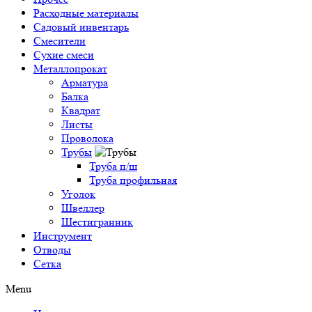
Расходные материалы
Садовый инвентарь
Смесители
Сухие смеси
Металлопрокат
Арматура
Балка
Квадрат
Листы
Проволока
Трубы
Труба п/ш
Труба профильная
Уголок
Швеллер
Шестигранник
Инструмент
Отводы
Сетка
Menu