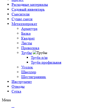
Расходные материалы
Садовый инвентарь
Смесители
Сухие смеси
Металлопрокат
Арматура
Балка
Квадрат
Листы
Проволока
Трубы
Труба п/ш
Труба профильная
Уголок
Швеллер
Шестигранник
Инструмент
Отводы
Сетка
Menu