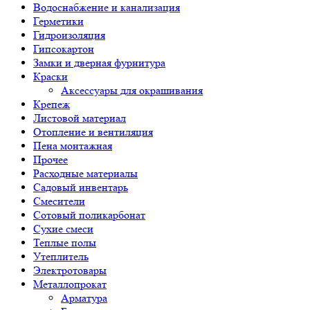
Водоснабжение и канализация
Герметики
Гидроизоляция
Гипсокартон
Замки и дверная фурнитура
Краски
Аксессуары для окрашивания
Крепеж
Листовой материал
Отопление и вентиляция
Пена монтажная
Прочее
Расходные материалы
Садовый инвентарь
Смесители
Сотовый поликарбонат
Сухие смеси
Теплые полы
Утеплитель
Электротовары
Металлопрокат
Арматура