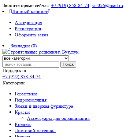
Звоните прямо сейчас:
+7 (919) 858-84-74
sr_056@mail.ru
Личный кабинет
Авторизация
Регистрация
Оформить заказ
Закладки (0)
Поиск
Поддержка
+7 (919) 858-84-74
Категории
Герметики
Гидроизоляция
Замки и дверная фурнитура
Краски
Аксессуары для окрашивания
Крепеж
Листовой материал
Прочее