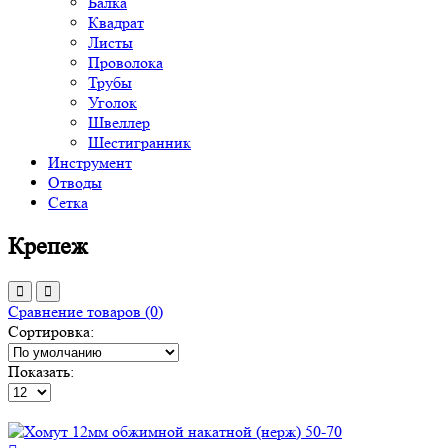
Балка
Квадрат
Листы
Проволока
Трубы
Уголок
Швеллер
Шестигранник
Инструмент
Отводы
Сетка
Крепеж
Сравнение товаров (0)
Сортировка:
Показать: