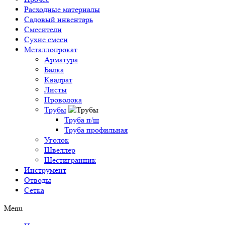
Расходные материалы
Садовый инвентарь
Смесители
Сухие смеси
Металлопрокат
Арматура
Балка
Квадрат
Листы
Проволока
Трубы
Труба п/ш
Труба профильная
Уголок
Швеллер
Шестигранник
Инструмент
Отводы
Сетка
Menu