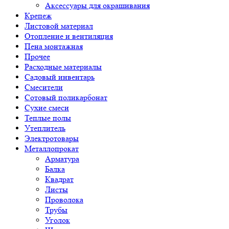
Аксессуары для окрашивания
Крепеж
Листовой материал
Отопление и вентиляция
Пена монтажная
Прочее
Расходные материалы
Садовый инвентарь
Смесители
Сотовый поликарбонат
Сухие смеси
Теплые полы
Утеплитель
Электротовары
Металлопрокат
Арматура
Балка
Квадрат
Листы
Проволока
Трубы
Уголок