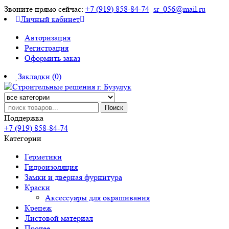
Звоните прямо сейчас:
+7 (919) 858-84-74
sr_056@mail.ru
Личный кабинет
Авторизация
Регистрация
Оформить заказ
Закладки (0)
Поиск
Поддержка
+7 (919) 858-84-74
Категории
Герметики
Гидроизоляция
Замки и дверная фурнитура
Краски
Аксессуары для окрашивания
Крепеж
Листовой материал
Прочее