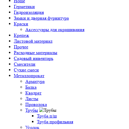
Home
Герметики
Гидроизоляция
Замки и дверная фурнитура
Краски
Аксессуары для окрашивания
Крепеж
Листовой материал
Прочее
Расходные материалы
Садовый инвентарь
Смесители
Сухие смеси
Металлопрокат
Арматура
Балка
Квадрат
Листы
Проволока
Трубы
Труба п/ш
Труба профильная
Уголок