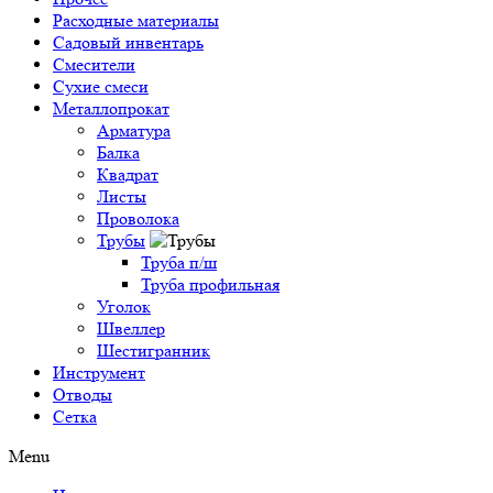
Расходные материалы
Садовый инвентарь
Смесители
Сухие смеси
Металлопрокат
Арматура
Балка
Квадрат
Листы
Проволока
Трубы
Труба п/ш
Труба профильная
Уголок
Швеллер
Шестигранник
Инструмент
Отводы
Сетка
Menu