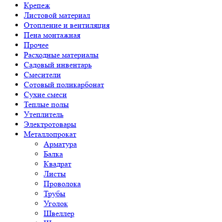
Крепеж
Листовой материал
Отопление и вентиляция
Пена монтажная
Прочее
Расходные материалы
Садовый инвентарь
Смесители
Сотовый поликарбонат
Сухие смеси
Теплые полы
Утеплитель
Электротовары
Металлопрокат
Арматура
Балка
Квадрат
Листы
Проволока
Трубы
Уголок
Швеллер