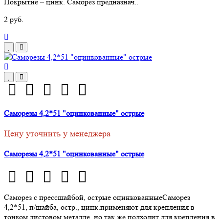
Покрытие – цинк. Саморез предназнач..
2 руб.
Саморезы 4,2*51 "оцинкованные" острые
Цену уточнить у менеджера
Саморезы 4,2*51 "оцинкованные" острые
Саморез с прессшайбой, острые оцинкованныеСаморез
4,2*51, п/шайба, остр., цинк.применяют для крепления в
тонком листовом металле, но так же подходит для крепления в