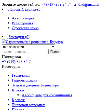
Звоните прямо сейчас:
+7 (919) 858-84-74
sr_056@mail.ru
Личный кабинет
Авторизация
Регистрация
Оформить заказ
Закладки (0)
Поиск
Поддержка
+7 (919) 858-84-74
Категории
Герметики
Гидроизоляция
Замки и дверная фурнитура
Краски
Аксессуары для окрашивания
Крепеж
Листовой материал
Прочее