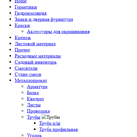
Home
Герметики
Гидроизоляция
Замки и дверная фурнитура
Краски
Аксессуары для окрашивания
Крепеж
Листовой материал
Прочее
Расходные материалы
Садовый инвентарь
Смесители
Сухие смеси
Металлопрокат
Арматура
Балка
Квадрат
Листы
Проволока
Трубы
Труба п/ш
Труба профильная
Уголок