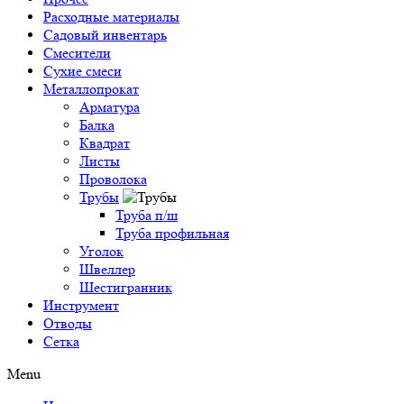
Расходные материалы
Садовый инвентарь
Смесители
Сухие смеси
Металлопрокат
Арматура
Балка
Квадрат
Листы
Проволока
Трубы
Труба п/ш
Труба профильная
Уголок
Швеллер
Шестигранник
Инструмент
Отводы
Сетка
Menu