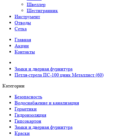
Швеллер
Шестигранник
Инструмент
Отводы
Сетка
Главная
Акции
Контакты
Замки и дверная фурнитура
Петля-стрела ПС-100 цинк Металлист (60)
Категории
Безопасность
Водоснабжение и канализация
Герметики
Гидроизоляция
Гипсокартон
Замки и дверная фурнитура
Краски