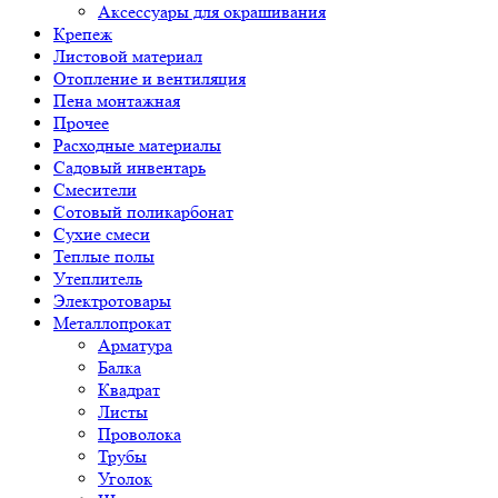
Аксессуары для окрашивания
Крепеж
Листовой материал
Отопление и вентиляция
Пена монтажная
Прочее
Расходные материалы
Садовый инвентарь
Смесители
Сотовый поликарбонат
Сухие смеси
Теплые полы
Утеплитель
Электротовары
Металлопрокат
Арматура
Балка
Квадрат
Листы
Проволока
Трубы
Уголок