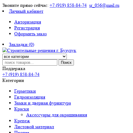
Звоните прямо сейчас:
+7 (919) 858-84-74
sr_056@mail.ru
Личный кабинет
Авторизация
Регистрация
Оформить заказ
Закладки (0)
Поиск
Поддержка
+7 (919) 858-84-74
Категории
Герметики
Гидроизоляция
Замки и дверная фурнитура
Краски
Аксессуары для окрашивания
Крепеж
Листовой материал
Прочее