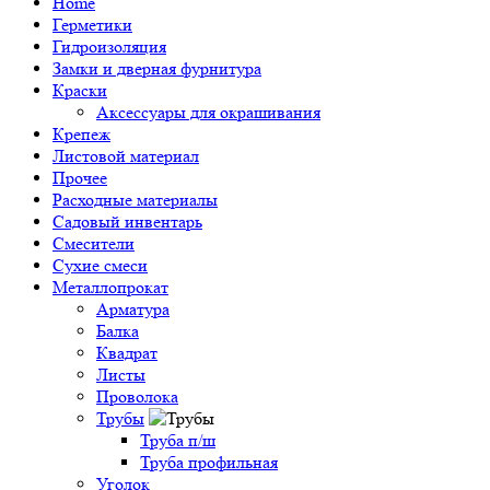
Home
Герметики
Гидроизоляция
Замки и дверная фурнитура
Краски
Аксессуары для окрашивания
Крепеж
Листовой материал
Прочее
Расходные материалы
Садовый инвентарь
Смесители
Сухие смеси
Металлопрокат
Арматура
Балка
Квадрат
Листы
Проволока
Трубы
Труба п/ш
Труба профильная
Уголок