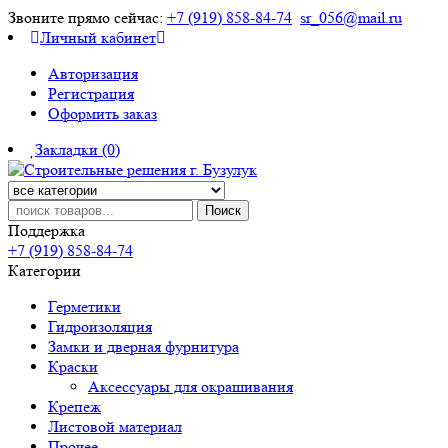
Звоните прямо сейчас:
+7 (919) 858-84-74
sr_056@mail.ru
Личный кабинет
Авторизация
Регистрация
Оформить заказ
Закладки (0)
Поиск
Поддержка
+7 (919) 858-84-74
Категории
Герметики
Гидроизоляция
Замки и дверная фурнитура
Краски
Аксессуары для окрашивания
Крепеж
Листовой материал
Прочее