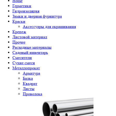
Home
Герметики
Гидроизоляция
Замки и дверная фурнитура
Краски
Аксессуары для окрашивания
Крепеж
Листовой материал
Прочее
Расходные материалы
Садовый инвентарь
Смесители
Сухие смеси
Металлопрокат
Арматура
Балка
Квадрат
Листы
Проволока