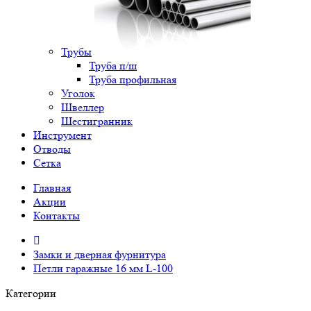
Трубы
Труба п/ш
Труба профильная
Уголок
Швеллер
Шестигранник
Инструмент
Отводы
Сетка
Главная
Акции
Контакты
Замки и дверная фурнитура
Петли гаражные 16 мм L-100
Категории