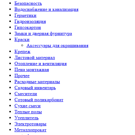
Безопасность
Водоснабжение и канализация
Герметики
Гидроизоляция
Гипсокартон
Замки и дверная фурнитура
Краски
Аксессуары для окрашивания
Крепеж
Листовой материал
Отопление и вентиляция
Пена монтажная
Прочее
Расходные материалы
Садовый инвентарь
Смесители
Сотовый поликарбонат
Сухие смеси
Теплые полы
Утеплитель
Электротовары
Металлопрокат