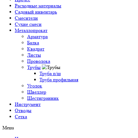
Расходные материалы
Садовый инвентарь
Смесители
Сухие смеси
Металлопрокат
Арматура
Балка
Квадрат
Листы
Проволока
Трубы
Труба п/ш
Труба профильная
Уголок
Швеллер
Шестигранник
Инструмент
Отводы
Сетка
Menu