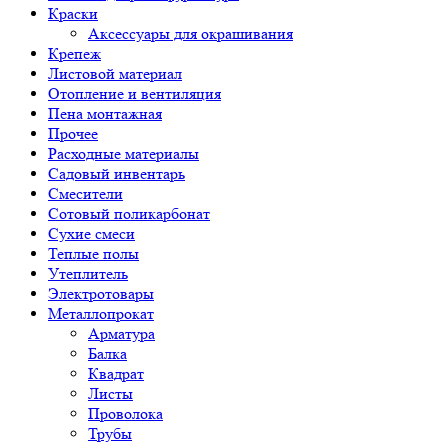
Краски
Аксессуары для окрашивания
Крепеж
Листовой материал
Отопление и вентиляция
Пена монтажная
Прочее
Расходные материалы
Садовый инвентарь
Смесители
Сотовый поликарбонат
Сухие смеси
Теплые полы
Утеплитель
Электротовары
Металлопрокат
Арматура
Балка
Квадрат
Листы
Проволока
Трубы