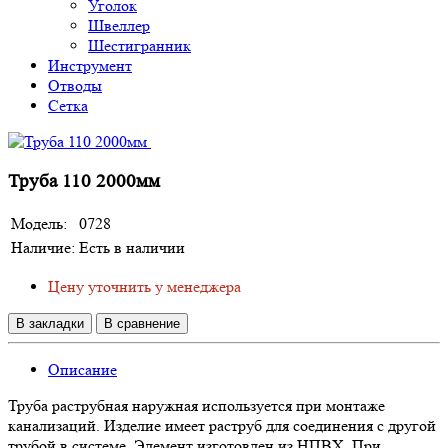
Уголок
Швеллер
Шестигранник
Инструмент
Отводы
Сетка
Труба 110 2000мм
Модель:
0728
Наличие:
Есть в наличии
Цену уточнить у менеджера
В закладки
В сравнение
Описание
Труба раструбная наружная используется при монтаже
канализаций. Изделие имеет раструб для соединения с другой
трубой в системе. Элемент изготовлен из НПВХ. При