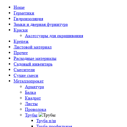
Home
Герметики
Гидроизоляция
Замки и дверная фурнитура
Краски
Аксессуары для окрашивания
Крепеж
Листовой материал
Прочее
Расходные материалы
Садовый инвентарь
Смесители
Сухие смеси
Металлопрокат
Арматура
Балка
Квадрат
Листы
Проволока
Трубы
Труба п/ш
Труба профильная