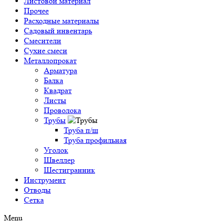
Листовой материал
Прочее
Расходные материалы
Садовый инвентарь
Смесители
Сухие смеси
Металлопрокат
Арматура
Балка
Квадрат
Листы
Проволока
Трубы
Труба п/ш
Труба профильная
Уголок
Швеллер
Шестигранник
Инструмент
Отводы
Сетка
Menu