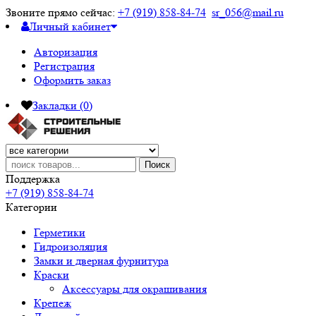
Звоните прямо сейчас:
+7 (919) 858-84-74
sr_056@mail.ru
Личный кабинет
Авторизация
Регистрация
Оформить заказ
Закладки (0)
Поиск
Поддержка
+7 (919) 858-84-74
Категории
Герметики
Гидроизоляция
Замки и дверная фурнитура
Краски
Аксессуары для окрашивания
Крепеж