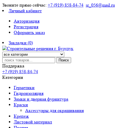
Звоните прямо сейчас:
+7 (919) 858-84-74
sr_056@mail.ru
Личный кабинет
Авторизация
Регистрация
Оформить заказ
Закладки (0)
Поиск
Поддержка
+7 (919) 858-84-74
Категории
Герметики
Гидроизоляция
Замки и дверная фурнитура
Краски
Аксессуары для окрашивания
Крепеж
Листовой материал
Прочее