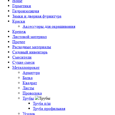
Home
Герметики
Гидроизоляция
Замки и дверная фурнитура
Краски
Аксессуары для окрашивания
Крепеж
Листовой материал
Прочее
Расходные материалы
Садовый инвентарь
Смесители
Сухие смеси
Металлопрокат
Арматура
Балка
Квадрат
Листы
Проволока
Трубы
Труба п/ш
Труба профильная
Уголок