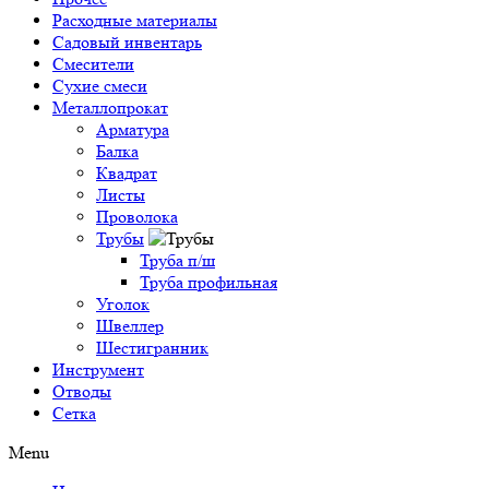
Расходные материалы
Садовый инвентарь
Смесители
Сухие смеси
Металлопрокат
Арматура
Балка
Квадрат
Листы
Проволока
Трубы
Труба п/ш
Труба профильная
Уголок
Швеллер
Шестигранник
Инструмент
Отводы
Сетка
Menu