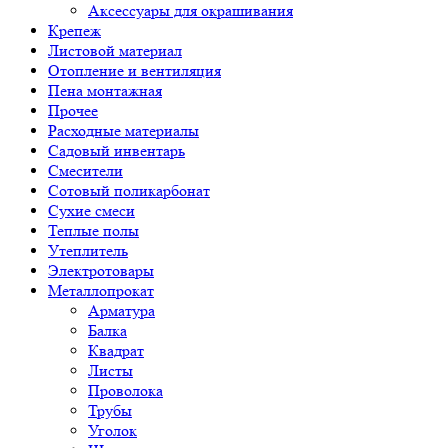
Аксессуары для окрашивания
Крепеж
Листовой материал
Отопление и вентиляция
Пена монтажная
Прочее
Расходные материалы
Садовый инвентарь
Смесители
Сотовый поликарбонат
Сухие смеси
Теплые полы
Утеплитель
Электротовары
Металлопрокат
Арматура
Балка
Квадрат
Листы
Проволока
Трубы
Уголок