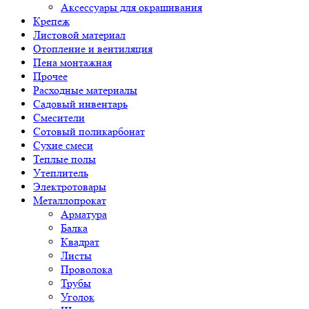
Аксессуары для окрашивания
Крепеж
Листовой материал
Отопление и вентиляция
Пена монтажная
Прочее
Расходные материалы
Садовый инвентарь
Смесители
Сотовый поликарбонат
Сухие смеси
Теплые полы
Утеплитель
Электротовары
Металлопрокат
Арматура
Балка
Квадрат
Листы
Проволока
Трубы
Уголок