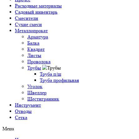
Расходные материалы
Садовый инвентарь
Смесители
Сухие смеси
Металлопрокат
Арматура
Балка
Квадрат
Листы
Проволока
Трубы
Труба п/ш
Труба профильная
Уголок
Швеллер
Шестигранник
Инструмент
Отводы
Сетка
Menu