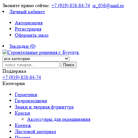
Звоните прямо сейчас:
+7 (919) 858-84-74
sr_056@mail.ru
Личный кабинет
Авторизация
Регистрация
Оформить заказ
Закладки (0)
Поиск
Поддержка
+7 (919) 858-84-74
Категории
Герметики
Гидроизоляция
Замки и дверная фурнитура
Краски
Аксессуары для окрашивания
Крепеж
Листовой материал
Прочее