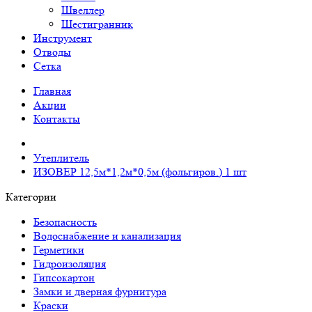
Швеллер
Шестигранник
Инструмент
Отводы
Сетка
Главная
Акции
Контакты
Утеплитель
ИЗОВЕР 12,5м*1,2м*0,5м (фольгиров.) 1 шт
Категории
Безопасность
Водоснабжение и канализация
Герметики
Гидроизоляция
Гипсокартон
Замки и дверная фурнитура
Краски