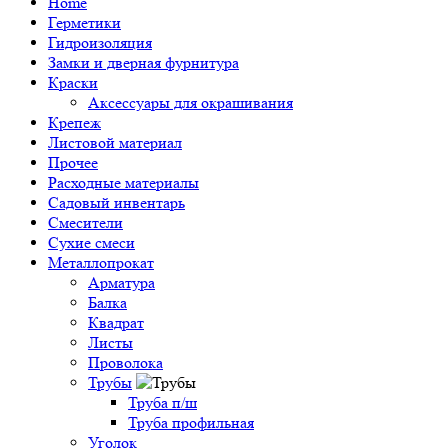
Home
Герметики
Гидроизоляция
Замки и дверная фурнитура
Краски
Аксессуары для окрашивания
Крепеж
Листовой материал
Прочее
Расходные материалы
Садовый инвентарь
Смесители
Сухие смеси
Металлопрокат
Арматура
Балка
Квадрат
Листы
Проволока
Трубы
Труба п/ш
Труба профильная
Уголок