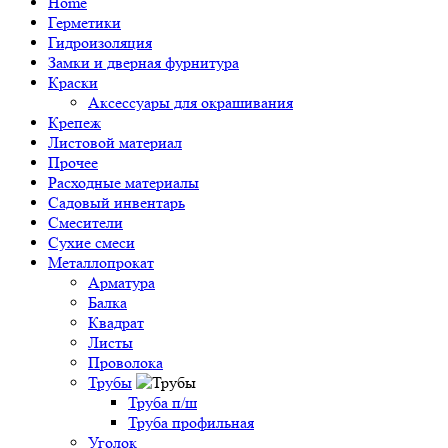
Home
Герметики
Гидроизоляция
Замки и дверная фурнитура
Краски
Аксессуары для окрашивания
Крепеж
Листовой материал
Прочее
Расходные материалы
Садовый инвентарь
Смесители
Сухие смеси
Металлопрокат
Арматура
Балка
Квадрат
Листы
Проволока
Трубы
Труба п/ш
Труба профильная
Уголок