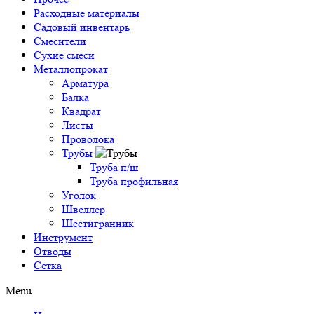
Расходные материалы
Садовый инвентарь
Смесители
Сухие смеси
Металлопрокат
Арматура
Балка
Квадрат
Листы
Проволока
Трубы
Труба п/ш
Труба профильная
Уголок
Швеллер
Шестигранник
Инструмент
Отводы
Сетка
Menu