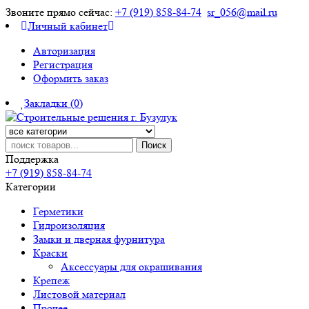
Звоните прямо сейчас:
+7 (919) 858-84-74
sr_056@mail.ru
Личный кабинет
Авторизация
Регистрация
Оформить заказ
Закладки (0)
Поиск
Поддержка
+7 (919) 858-84-74
Категории
Герметики
Гидроизоляция
Замки и дверная фурнитура
Краски
Аксессуары для окрашивания
Крепеж
Листовой материал
Прочее