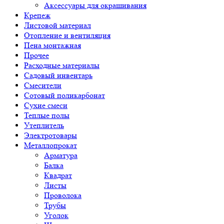
Аксессуары для окрашивания
Крепеж
Листовой материал
Отопление и вентиляция
Пена монтажная
Прочее
Расходные материалы
Садовый инвентарь
Смесители
Сотовый поликарбонат
Сухие смеси
Теплые полы
Утеплитель
Электротовары
Металлопрокат
Арматура
Балка
Квадрат
Листы
Проволока
Трубы
Уголок