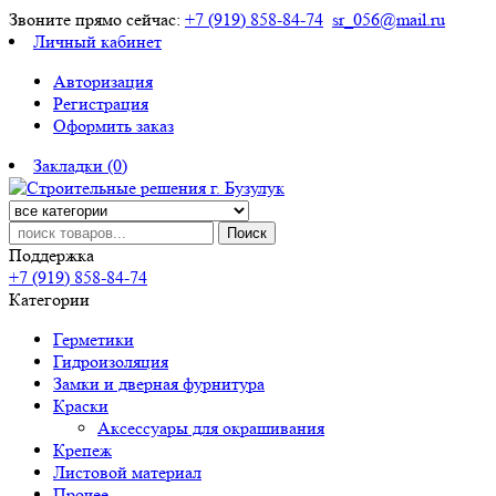
Звоните прямо сейчас:
+7 (919) 858-84-74
sr_056@mail.ru
Личный кабинет
Авторизация
Регистрация
Оформить заказ
Закладки (0)
Поиск
Поддержка
+7 (919) 858-84-74
Категории
Герметики
Гидроизоляция
Замки и дверная фурнитура
Краски
Аксессуары для окрашивания
Крепеж
Листовой материал
Прочее