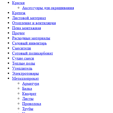
Краски
Аксессуары для окрашивания
Крепеж
Листовой материал
Отопление и вентиляция
Пена монтажная
Прочее
Расходные материалы
Садовый инвентарь
Смесители
Сотовый поликарбонат
Сухие смеси
Теплые полы
Утеплитель
Электротовары
Металлопрокат
Арматура
Балка
Квадрат
Листы
Проволока
Трубы