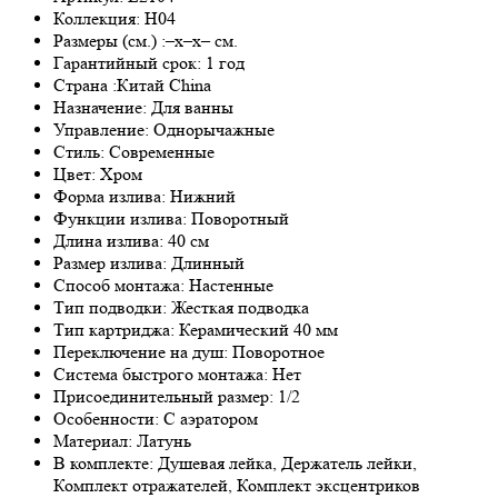
Коллекция: H04
Размеры (см.) :–x–x– см.
Гарантийный срок: 1 год
Страна :Китай China
Назначение: Для ванны
Управление: Однорычажные
Стиль: Современные
Цвет: Хром
Форма излива: Нижний
Функции излива: Поворотный
Длина излива: 40 см
Размер излива: Длинный
Способ монтажа: Настенные
Тип подводки: Жесткая подводка
Тип картриджа: Керамический 40 мм
Переключение на душ: Поворотное
Система быстрого монтажа: Нет
Присоединительный размер: 1/2
Особенности: С аэратором
Материал: Латунь
В комплекте: Душевая лейка, Держатель лейки,
Комплект отражателей, Комплект эксцентриков