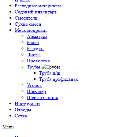
Расходные материалы
Садовый инвентарь
Смесители
Сухие смеси
Металлопрокат
Арматура
Балка
Квадрат
Листы
Проволока
Трубы
Труба п/ш
Труба профильная
Уголок
Швеллер
Шестигранник
Инструмент
Отводы
Сетка
Menu