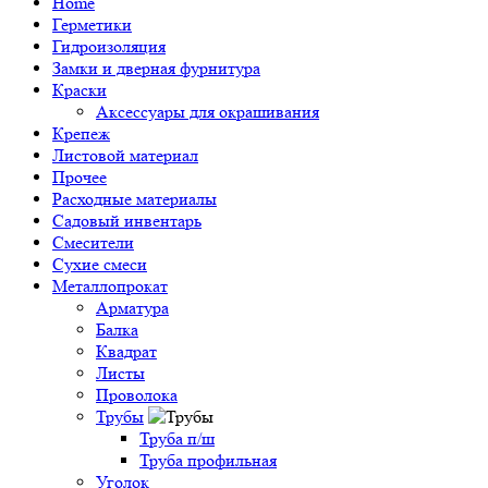
Home
Герметики
Гидроизоляция
Замки и дверная фурнитура
Краски
Аксессуары для окрашивания
Крепеж
Листовой материал
Прочее
Расходные материалы
Садовый инвентарь
Смесители
Сухие смеси
Металлопрокат
Арматура
Балка
Квадрат
Листы
Проволока
Трубы
Труба п/ш
Труба профильная
Уголок