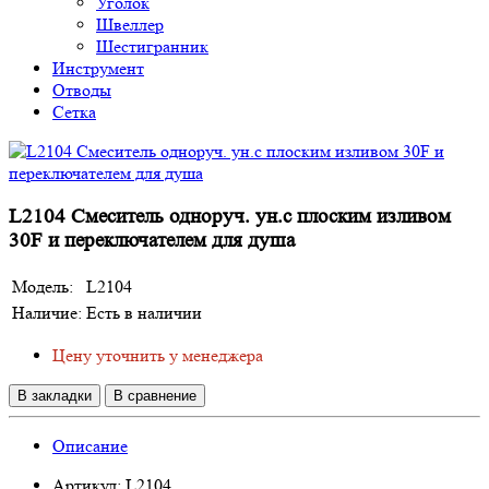
Уголок
Швеллер
Шестигранник
Инструмент
Отводы
Сетка
L2104 Смеситель одноруч. ун.с плоским изливом
30F и переключателем для душа
Модель:
L2104
Наличие:
Есть в наличии
Цену уточнить у менеджера
В закладки
В сравнение
Описание
Артикул: L2104