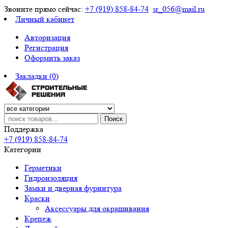
Звоните прямо сейчас:
+7 (919) 858-84-74
sr_056@mail.ru
Личный кабинет
Авторизация
Регистрация
Оформить заказ
Закладки (0)
Поиск
Поддержка
+7 (919) 858-84-74
Категории
Герметики
Гидроизоляция
Замки и дверная фурнитура
Краски
Аксессуары для окрашивания
Крепеж