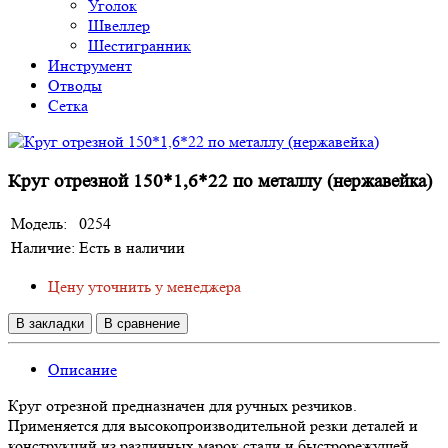
Уголок
Швеллер
Шестигранник
Инструмент
Отводы
Сетка
Круг отрезной 150*1,6*22 по металлу (нержавейка)
Модель:
0254
Наличие:
Есть в наличии
Цену уточнить у менеджера
В закладки
В сравнение
Описание
Круг отрезной предназначен для ручных резчиков.
Применяется для высокопроизводительной резки деталей и
конструкций из различных марок стали и быстрорежущей