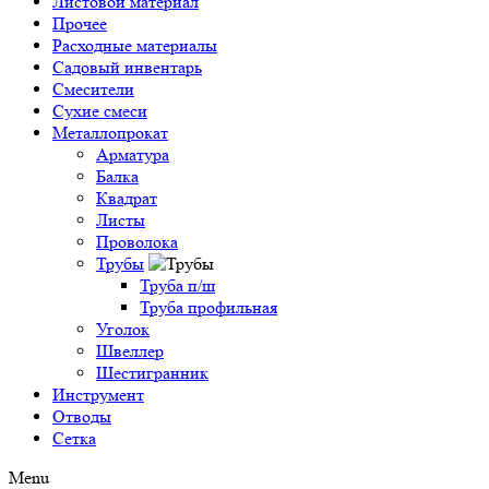
Листовой материал
Прочее
Расходные материалы
Садовый инвентарь
Смесители
Сухие смеси
Металлопрокат
Арматура
Балка
Квадрат
Листы
Проволока
Трубы
Труба п/ш
Труба профильная
Уголок
Швеллер
Шестигранник
Инструмент
Отводы
Сетка
Menu