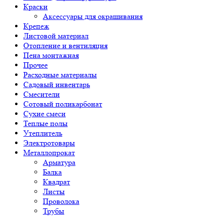
Краски
Аксессуары для окрашивания
Крепеж
Листовой материал
Отопление и вентиляция
Пена монтажная
Прочее
Расходные материалы
Садовый инвентарь
Смесители
Сотовый поликарбонат
Сухие смеси
Теплые полы
Утеплитель
Электротовары
Металлопрокат
Арматура
Балка
Квадрат
Листы
Проволока
Трубы