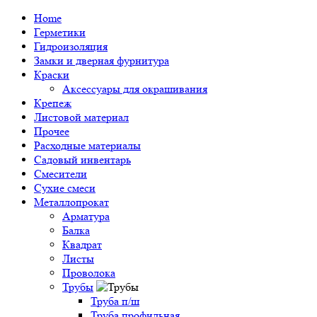
Home
Герметики
Гидроизоляция
Замки и дверная фурнитура
Краски
Аксессуары для окрашивания
Крепеж
Листовой материал
Прочее
Расходные материалы
Садовый инвентарь
Смесители
Сухие смеси
Металлопрокат
Арматура
Балка
Квадрат
Листы
Проволока
Трубы
Труба п/ш
Труба профильная