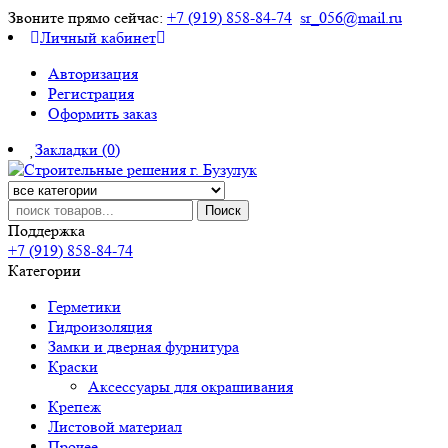
Звоните прямо сейчас:
+7 (919) 858-84-74
sr_056@mail.ru
Личный кабинет
Авторизация
Регистрация
Оформить заказ
Закладки (0)
Поиск
Поддержка
+7 (919) 858-84-74
Категории
Герметики
Гидроизоляция
Замки и дверная фурнитура
Краски
Аксессуары для окрашивания
Крепеж
Листовой материал
Прочее