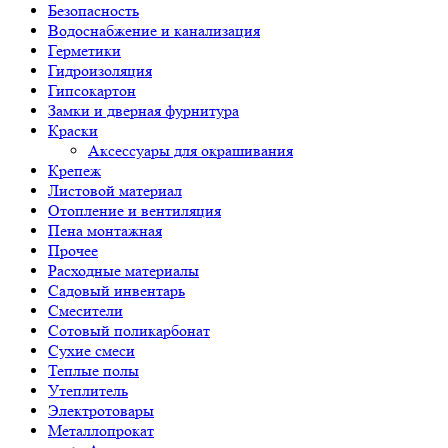
Безопасность
Водоснабжение и канализация
Герметики
Гидроизоляция
Гипсокартон
Замки и дверная фурнитура
Краски
Аксессуары для окрашивания
Крепеж
Листовой материал
Отопление и вентиляция
Пена монтажная
Прочее
Расходные материалы
Садовый инвентарь
Смесители
Сотовый поликарбонат
Сухие смеси
Теплые полы
Утеплитель
Электротовары
Металлопрокат