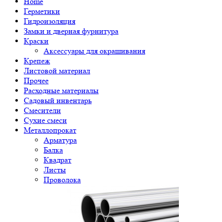
Home
Герметики
Гидроизоляция
Замки и дверная фурнитура
Краски
Аксессуары для окрашивания
Крепеж
Листовой материал
Прочее
Расходные материалы
Садовый инвентарь
Смесители
Сухие смеси
Металлопрокат
Арматура
Балка
Квадрат
Листы
Проволока