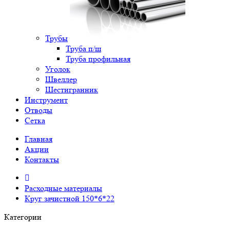
Трубы
Труба п/ш
Труба профильная
Уголок
Швеллер
Шестигранник
Инструмент
Отводы
Сетка
Главная
Акции
Контакты
Расходные материалы
Круг зачистной 150*6*22
Категории