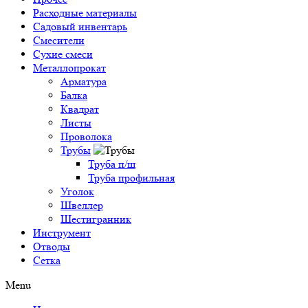
Расходные материалы
Садовый инвентарь
Смесители
Сухие смеси
Металлопрокат
Арматура
Балка
Квадрат
Листы
Проволока
Трубы
Труба п/ш
Труба профильная
Уголок
Швеллер
Шестигранник
Инструмент
Отводы
Сетка
Menu