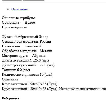
Описание
Основные атрибуты
Состояние
Новое
Производитель
Лужский Абразивный Завод
Страна производитель
Россия
Назначение
Зачистной
Обработка материала
Металл
Материал круга
Абразив
Диаметр внешний
125.0 (мм)
Диаметр внутренний
22.0 (мм)
Толщина
6.0 (мм)
Количество в упаковке
10 (шт.)
Описание
Круг зачистной 150х6,0х22 (Луга)
Круг зачистной 150х6,0х22 (Луга). Используют для зачистки св
Информация