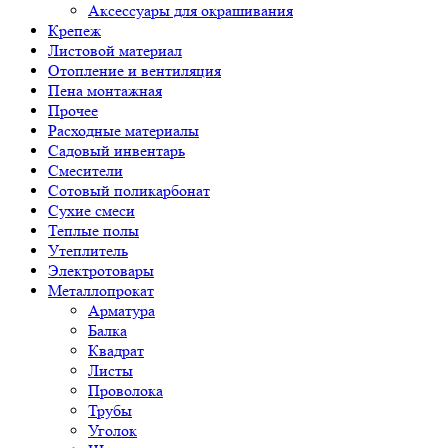
Аксессуары для окрашивания
Крепеж
Листовой материал
Отопление и вентиляция
Пена монтажная
Прочее
Расходные материалы
Садовый инвентарь
Смесители
Сотовый поликарбонат
Сухие смеси
Теплые полы
Утеплитель
Электротовары
Металлопрокат
Арматура
Балка
Квадрат
Листы
Проволока
Трубы
Уголок