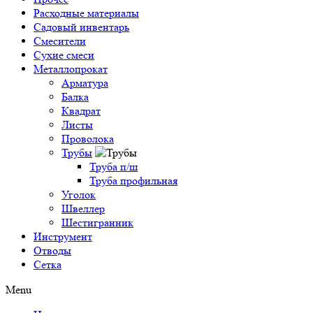
Расходные материалы
Садовый инвентарь
Смесители
Сухие смеси
Металлопрокат
Арматура
Балка
Квадрат
Листы
Проволока
Трубы
Труба п/ш
Труба профильная
Уголок
Швеллер
Шестигранник
Инструмент
Отводы
Сетка
Menu