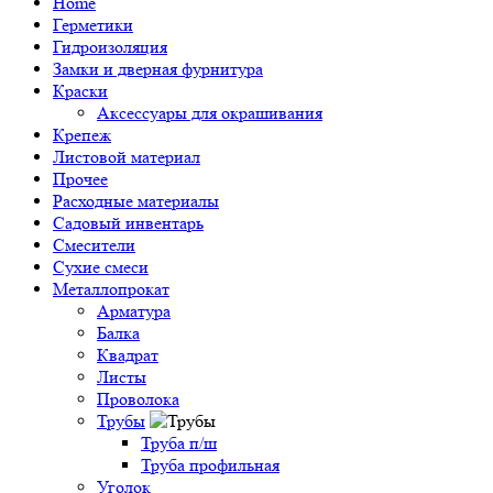
Home
Герметики
Гидроизоляция
Замки и дверная фурнитура
Краски
Аксессуары для окрашивания
Крепеж
Листовой материал
Прочее
Расходные материалы
Садовый инвентарь
Смесители
Сухие смеси
Металлопрокат
Арматура
Балка
Квадрат
Листы
Проволока
Трубы
Труба п/ш
Труба профильная
Уголок