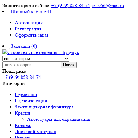
Звоните прямо сейчас:
+7 (919) 858-84-74
sr_056@mail.ru
Личный кабинет
Авторизация
Регистрация
Оформить заказ
Закладки (0)
Поиск
Поддержка
+7 (919) 858-84-74
Категории
Герметики
Гидроизоляция
Замки и дверная фурнитура
Краски
Аксессуары для окрашивания
Крепеж
Листовой материал
Прочее