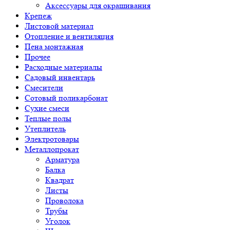
Аксессуары для окрашивания
Крепеж
Листовой материал
Отопление и вентиляция
Пена монтажная
Прочее
Расходные материалы
Садовый инвентарь
Смесители
Сотовый поликарбонат
Сухие смеси
Теплые полы
Утеплитель
Электротовары
Металлопрокат
Арматура
Балка
Квадрат
Листы
Проволока
Трубы
Уголок