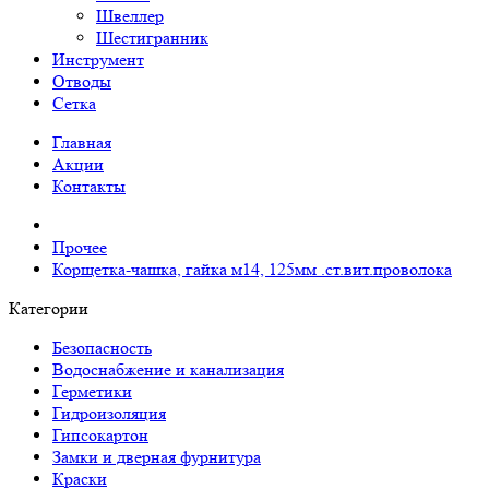
Швеллер
Шестигранник
Инструмент
Отводы
Сетка
Главная
Акции
Контакты
Прочее
Корщетка-чашка, гайка м14, 125мм .ст.вит.проволока
Категории
Безопасность
Водоснабжение и канализация
Герметики
Гидроизоляция
Гипсокартон
Замки и дверная фурнитура
Краски