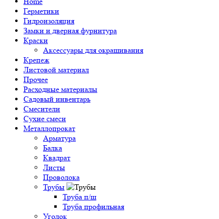
Home
Герметики
Гидроизоляция
Замки и дверная фурнитура
Краски
Аксессуары для окрашивания
Крепеж
Листовой материал
Прочее
Расходные материалы
Садовый инвентарь
Смесители
Сухие смеси
Металлопрокат
Арматура
Балка
Квадрат
Листы
Проволока
Трубы
Труба п/ш
Труба профильная
Уголок