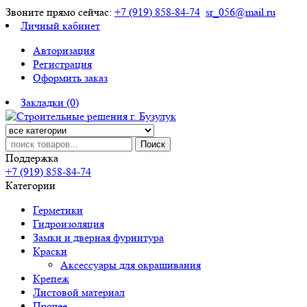
Звоните прямо сейчас:
+7 (919) 858-84-74
sr_056@mail.ru
Личный кабинет
Авторизация
Регистрация
Оформить заказ
Закладки (0)
Поиск
Поддержка
+7 (919) 858-84-74
Категории
Герметики
Гидроизоляция
Замки и дверная фурнитура
Краски
Аксессуары для окрашивания
Крепеж
Листовой материал
Прочее