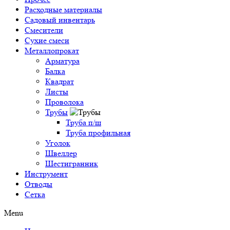
Расходные материалы
Садовый инвентарь
Смесители
Сухие смеси
Металлопрокат
Арматура
Балка
Квадрат
Листы
Проволока
Трубы
Труба п/ш
Труба профильная
Уголок
Швеллер
Шестигранник
Инструмент
Отводы
Сетка
Menu