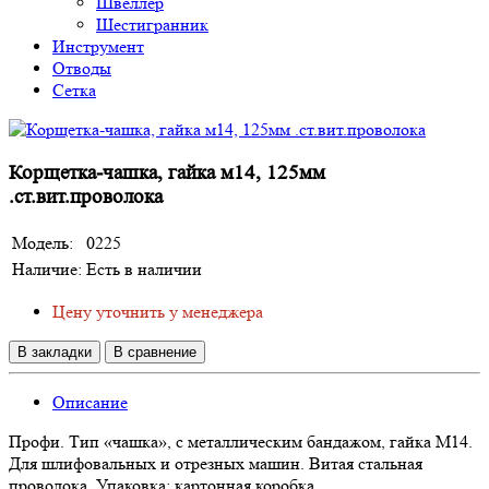
Швеллер
Шестигранник
Инструмент
Отводы
Сетка
Корщетка-чашка, гайка м14, 125мм
.ст.вит.проволока
Модель:
0225
Наличие:
Есть в наличии
Цену уточнить у менеджера
В закладки
В сравнение
Описание
Профи. Тип «чашка», с металлическим бандажом, гайка М14.
Для шлифовальных и отрезных машин. Витая стальная
проволока. Упаковка: картонная коробка.