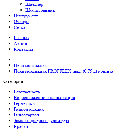
Швеллер
Шестигранник
Инструмент
Отводы
Сетка
Главная
Акции
Контакты
Пена монтажная
Пена монтажная PROFFLEX maxi (0,75 л) красная
Категории
Безопасность
Водоснабжение и канализация
Герметики
Гидроизоляция
Гипсокартон
Замки и дверная фурнитура
Краски