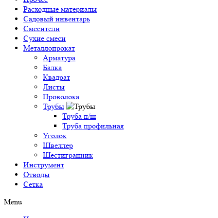
Расходные материалы
Садовый инвентарь
Смесители
Сухие смеси
Металлопрокат
Арматура
Балка
Квадрат
Листы
Проволока
Трубы
Труба п/ш
Труба профильная
Уголок
Швеллер
Шестигранник
Инструмент
Отводы
Сетка
Menu