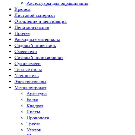
Аксессуары для окрашивания
Крепеж
Листовой материал
Отопление и вентиляция
Пена монтажная
Прочее
Расходные материалы
Садовый инвентарь
Смесители
Сотовый поликарбонат
Сухие смеси
Теплые полы
Утеплитель
Электротовары
Металлопрокат
Арматура
Балка
Квадрат
Листы
Проволока
Трубы
Уголок