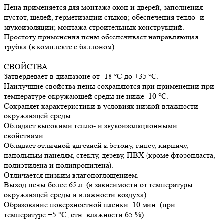
Пена применяется для монтажа окон и дверей, заполнения
пустот, щелей, герметизации стыков; обеспечения тепло- и
звукоизоляции; монтажа строительных конструкций.
Простоту применения пены обеспечивает направляющая
трубка (в комплекте с баллоном).
СВОЙСТВА:
Затвердевает в диапазоне от -18 °С до +35 °С.
Наилучшие свойства пены сохраняются при применении при
температуре окружающей среды не ниже -10 °С.
Сохраняет характеристики в условиях низкой влажности
окружающей среды.
Обладает высокими тепло- и звукоизоляционными
свойствами.
Обладает отличной адгезией к бетону, гипсу, кирпичу,
напольным панелям, стеклу, дереву, ПВХ (кроме фторопласта,
полиэтилена и полипропилена).
Отличается низким влагопоглощением.
Выход пены более 65 л. (в зависимости от температуры
окружающей среды и влажности воздуха).
Образование поверхностной пленки: 10 мин. (при
температуре +5 °С, отн. влажности 65 %).