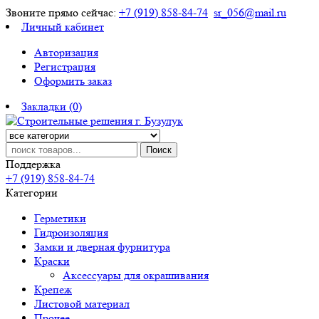
Звоните прямо сейчас:
+7 (919) 858-84-74
sr_056@mail.ru
Личный кабинет
Авторизация
Регистрация
Оформить заказ
Закладки (0)
Поиск
Поддержка
+7 (919) 858-84-74
Категории
Герметики
Гидроизоляция
Замки и дверная фурнитура
Краски
Аксессуары для окрашивания
Крепеж
Листовой материал
Прочее