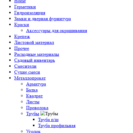
Home
Герметики
Гидроизоляция
Замки и дверная фурнитура
Краски
Аксессуары для окрашивания
Крепеж
Листовой материал
Прочее
Расходные материалы
Садовый инвентарь
Смесители
Сухие смеси
Металлопрокат
Арматура
Балка
Квадрат
Листы
Проволока
Трубы
Труба п/ш
Труба профильная
Уголок