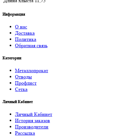
Длина хлыста
11,75
Информация
О нас
Доставка
Политика
Обратная связь
Категории
Металлопрокат
Отводы
Профлист
Сетка
Личный Кабинет
Личный Кабинет
История заказов
Производители
Рассылка