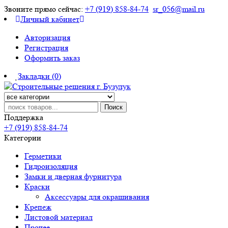
Звоните прямо сейчас:
+7 (919) 858-84-74
sr_056@mail.ru
Личный кабинет
Авторизация
Регистрация
Оформить заказ
Закладки (0)
Поиск
Поддержка
+7 (919) 858-84-74
Категории
Герметики
Гидроизоляция
Замки и дверная фурнитура
Краски
Аксессуары для окрашивания
Крепеж
Листовой материал
Прочее