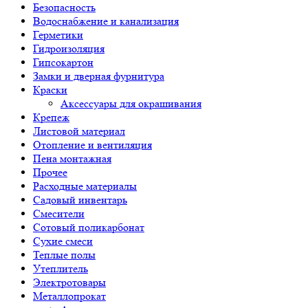
Безопасность
Водоснабжение и канализация
Герметики
Гидроизоляция
Гипсокартон
Замки и дверная фурнитура
Краски
Аксессуары для окрашивания
Крепеж
Листовой материал
Отопление и вентиляция
Пена монтажная
Прочее
Расходные материалы
Садовый инвентарь
Смесители
Сотовый поликарбонат
Сухие смеси
Теплые полы
Утеплитель
Электротовары
Металлопрокат