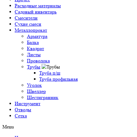
Расходные материалы
Садовый инвентарь
Смесители
Сухие смеси
Металлопрокат
Арматура
Балка
Квадрат
Листы
Проволока
Трубы
Труба п/ш
Труба профильная
Уголок
Швеллер
Шестигранник
Инструмент
Отводы
Сетка
Menu