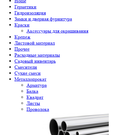
Home
Герметики
Гидроизоляция
Замки и дверная фурнитура
Краски
Аксессуары для окрашивания
Крепеж
Листовой материал
Прочее
Расходные материалы
Садовый инвентарь
Смесители
Сухие смеси
Металлопрокат
Арматура
Балка
Квадрат
Листы
Проволока