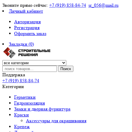
Звоните прямо сейчас:
+7 (919) 858-84-74
sr_056@mail.ru
Личный кабинет
Авторизация
Регистрация
Оформить заказ
Закладки (0)
Поиск
Поддержка
+7 (919) 858-84-74
Категории
Герметики
Гидроизоляция
Замки и дверная фурнитура
Краски
Аксессуары для окрашивания
Крепеж