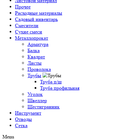
Листовой материал
Прочее
Расходные материалы
Садовый инвентарь
Смесители
Сухие смеси
Металлопрокат
Арматура
Балка
Квадрат
Листы
Проволока
Трубы
Труба п/ш
Труба профильная
Уголок
Швеллер
Шестигранник
Инструмент
Отводы
Сетка
Menu