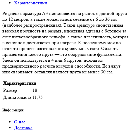
Характеристики
Рифленая арматура А3 поставляется на рынок с длиной прута
до 12 метров, а также может иметь сечение от 6 до 36 мм
(наиболее распространенная). Такой арматуре свойственная
высокая прочность на разрыв, идеальная адгезия с бетоном за
счет витковообразного рельефа, а также пластичность, которая
в основном достигается при нагреве. К последнему можно
отнести процесс изготовления кровельных скоб. Область
применения такого прута — это оборудование фундамента.
Здесь он используется в 4 или 6 прутов, исходя из
предварительного расчета несущей способности. Ее вяжут
или сваривают, оставляя нахлест прута не менее 30 см.
Характеристики
Размер
18
Длина хлыста
11,75
Информация
О нас
Доставка