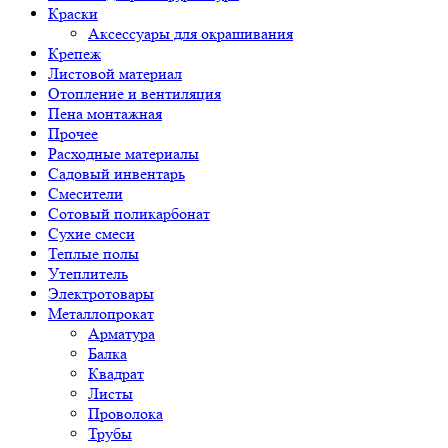
Краски
Аксессуары для окрашивания
Крепеж
Листовой материал
Отопление и вентиляция
Пена монтажная
Прочее
Расходные материалы
Садовый инвентарь
Смесители
Сотовый поликарбонат
Сухие смеси
Теплые полы
Утеплитель
Электротовары
Металлопрокат
Арматура
Балка
Квадрат
Листы
Проволока
Трубы