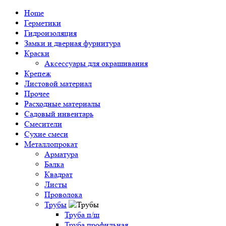
Home
Герметики
Гидроизоляция
Замки и дверная фурнитура
Краски
Аксессуары для окрашивания
Крепеж
Листовой материал
Прочее
Расходные материалы
Садовый инвентарь
Смесители
Сухие смеси
Металлопрокат
Арматура
Балка
Квадрат
Листы
Проволока
Трубы
Труба п/ш
Труба профильная