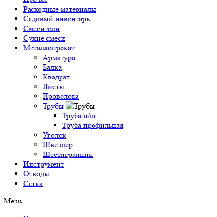
Расходные материалы
Садовый инвентарь
Смесители
Сухие смеси
Металлопрокат
Арматура
Балка
Квадрат
Листы
Проволока
Трубы
Труба п/ш
Труба профильная
Уголок
Швеллер
Шестигранник
Инструмент
Отводы
Сетка
Menu