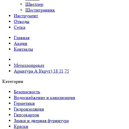
Швеллер
Шестигранник
Инструмент
Отводы
Сетка
Главная
Акции
Контакты
Металлопрокат
Арматура А I(круг) 18 11,75
Категории
Безопасность
Водоснабжение и канализация
Герметики
Гидроизоляция
Гипсокартон
Замки и дверная фурнитура
Краски