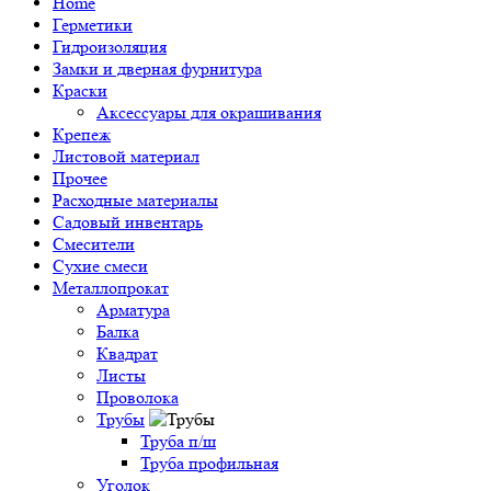
Home
Герметики
Гидроизоляция
Замки и дверная фурнитура
Краски
Аксессуары для окрашивания
Крепеж
Листовой материал
Прочее
Расходные материалы
Садовый инвентарь
Смесители
Сухие смеси
Металлопрокат
Арматура
Балка
Квадрат
Листы
Проволока
Трубы
Труба п/ш
Труба профильная
Уголок