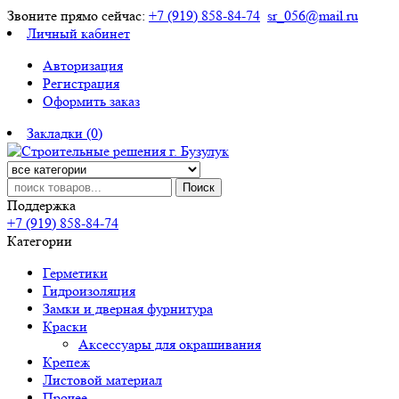
Звоните прямо сейчас:
+7 (919) 858-84-74
sr_056@mail.ru
Личный кабинет
Авторизация
Регистрация
Оформить заказ
Закладки (0)
Поиск
Поддержка
+7 (919) 858-84-74
Категории
Герметики
Гидроизоляция
Замки и дверная фурнитура
Краски
Аксессуары для окрашивания
Крепеж
Листовой материал
Прочее