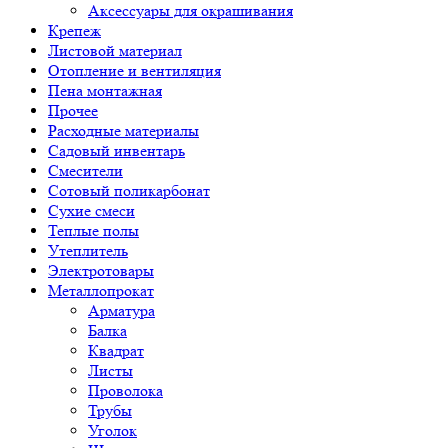
Аксессуары для окрашивания
Крепеж
Листовой материал
Отопление и вентиляция
Пена монтажная
Прочее
Расходные материалы
Садовый инвентарь
Смесители
Сотовый поликарбонат
Сухие смеси
Теплые полы
Утеплитель
Электротовары
Металлопрокат
Арматура
Балка
Квадрат
Листы
Проволока
Трубы
Уголок