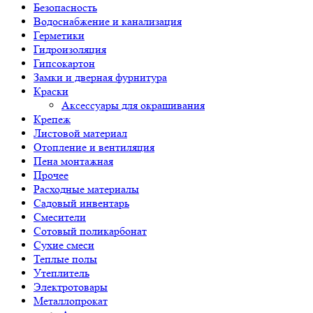
Безопасность
Водоснабжение и канализация
Герметики
Гидроизоляция
Гипсокартон
Замки и дверная фурнитура
Краски
Аксессуары для окрашивания
Крепеж
Листовой материал
Отопление и вентиляция
Пена монтажная
Прочее
Расходные материалы
Садовый инвентарь
Смесители
Сотовый поликарбонат
Сухие смеси
Теплые полы
Утеплитель
Электротовары
Металлопрокат