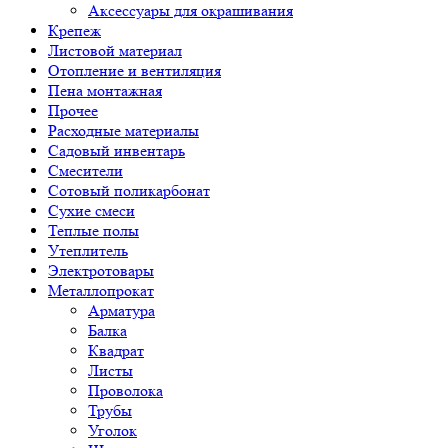
Аксессуары для окрашивания
Крепеж
Листовой материал
Отопление и вентиляция
Пена монтажная
Прочее
Расходные материалы
Садовый инвентарь
Смесители
Сотовый поликарбонат
Сухие смеси
Теплые полы
Утеплитель
Электротовары
Металлопрокат
Арматура
Балка
Квадрат
Листы
Проволока
Трубы
Уголок