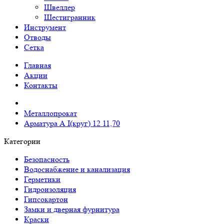
Швеллер
Шестигранник
Инструмент
Отводы
Сетка
Главная
Акции
Контакты
Металлопрокат
Арматура А I(круг) 12 11,70
Категории
Безопасность
Водоснабжение и канализация
Герметики
Гидроизоляция
Гипсокартон
Замки и дверная фурнитура
Краски