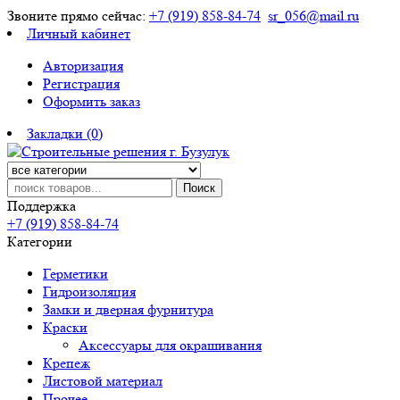
Звоните прямо сейчас:
+7 (919) 858-84-74
sr_056@mail.ru
Личный кабинет
Авторизация
Регистрация
Оформить заказ
Закладки (0)
Поиск
Поддержка
+7 (919) 858-84-74
Категории
Герметики
Гидроизоляция
Замки и дверная фурнитура
Краски
Аксессуары для окрашивания
Крепеж
Листовой материал
Прочее