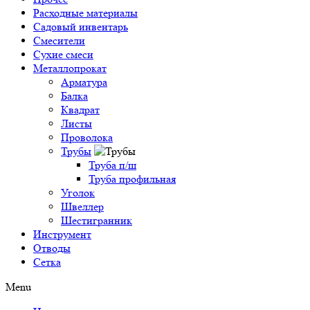
Расходные материалы
Садовый инвентарь
Смесители
Сухие смеси
Металлопрокат
Арматура
Балка
Квадрат
Листы
Проволока
Трубы
Труба п/ш
Труба профильная
Уголок
Швеллер
Шестигранник
Инструмент
Отводы
Сетка
Menu