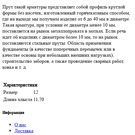
Прут такой арматуры представляет собой профиль круглой
формы без насечек, изготовленный горячекатаным способом,
где на выходе мы получаем изделие от 6 до 40 мм в диаметре.
Такая арматура, при условии ее диаметра менее 10 мм,
поставляется на рынок металлопроката в мотках. Если речь
идет об изделиях с диаметром более 10 мм, то на рынок
поставляются стальные пруты. Область применения:
фундаменты (в качестве поперечных перемычек или в
качестве основы при небольших внешних нагрузках),
строительство заборов, а также проведение сварных работ,
ковка и т. д.
Характеристики
Размер
12
Длина хлыста
11,70
Информация
О нас
Доставка