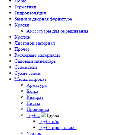
Home
Герметики
Гидроизоляция
Замки и дверная фурнитура
Краски
Аксессуары для окрашивания
Крепеж
Листовой материал
Прочее
Расходные материалы
Садовый инвентарь
Смесители
Сухие смеси
Металлопрокат
Арматура
Балка
Квадрат
Листы
Проволока
Трубы
Труба п/ш
Труба профильная
Уголок