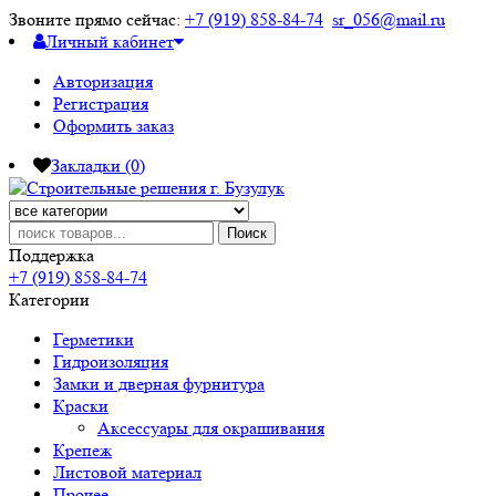
Звоните прямо сейчас:
+7 (919) 858-84-74
sr_056@mail.ru
Личный кабинет
Авторизация
Регистрация
Оформить заказ
Закладки (0)
Поиск
Поддержка
+7 (919) 858-84-74
Категории
Герметики
Гидроизоляция
Замки и дверная фурнитура
Краски
Аксессуары для окрашивания
Крепеж
Листовой материал
Прочее