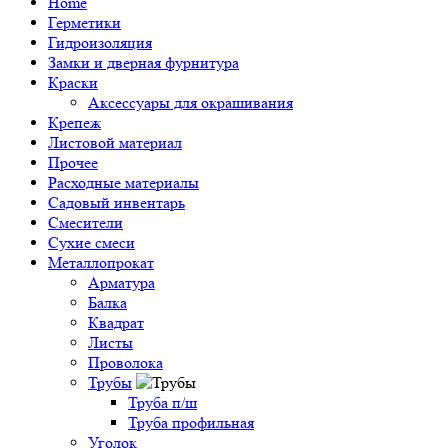
Home
Герметики
Гидроизоляция
Замки и дверная фурнитура
Краски
Аксессуары для окрашивания
Крепеж
Листовой материал
Прочее
Расходные материалы
Садовый инвентарь
Смесители
Сухие смеси
Металлопрокат
Арматура
Балка
Квадрат
Листы
Проволока
Трубы
Труба п/ш
Труба профильная
Уголок