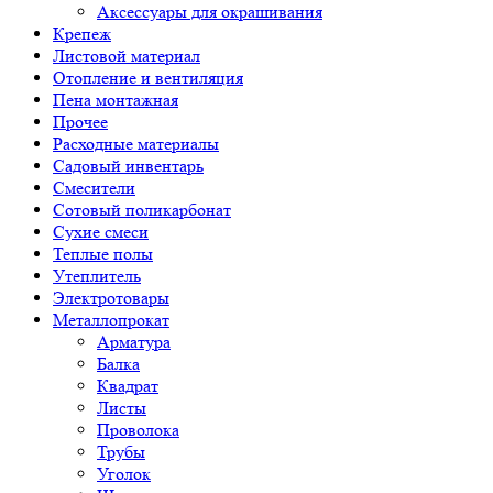
Аксессуары для окрашивания
Крепеж
Листовой материал
Отопление и вентиляция
Пена монтажная
Прочее
Расходные материалы
Садовый инвентарь
Смесители
Сотовый поликарбонат
Сухие смеси
Теплые полы
Утеплитель
Электротовары
Металлопрокат
Арматура
Балка
Квадрат
Листы
Проволока
Трубы
Уголок