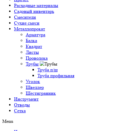
Расходные материалы
Садовый инвентарь
Смесители
Сухие смеси
Металлопрокат
Арматура
Балка
Квадрат
Листы
Проволока
Трубы
Труба п/ш
Труба профильная
Уголок
Швеллер
Шестигранник
Инструмент
Отводы
Сетка
Menu