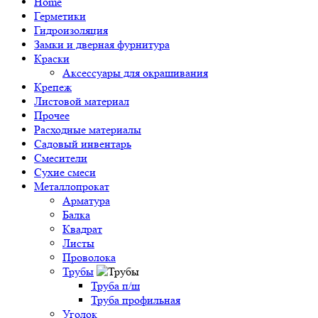
Home
Герметики
Гидроизоляция
Замки и дверная фурнитура
Краски
Аксессуары для окрашивания
Крепеж
Листовой материал
Прочее
Расходные материалы
Садовый инвентарь
Смесители
Сухие смеси
Металлопрокат
Арматура
Балка
Квадрат
Листы
Проволока
Трубы
Труба п/ш
Труба профильная
Уголок