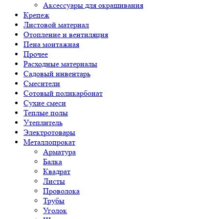
Аксессуары для окрашивания
Крепеж
Листовой материал
Отопление и вентиляция
Пена монтажная
Прочее
Расходные материалы
Садовый инвентарь
Смесители
Сотовый поликарбонат
Сухие смеси
Теплые полы
Утеплитель
Электротовары
Металлопрокат
Арматура
Балка
Квадрат
Листы
Проволока
Трубы
Уголок