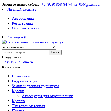
Звоните прямо сейчас:
+7 (919) 858-84-74
sr_056@mail.ru
Личный кабинет
Авторизация
Регистрация
Оформить заказ
Закладки (0)
Поиск
Поддержка
+7 (919) 858-84-74
Категории
Герметики
Гидроизоляция
Замки и дверная фурнитура
Краски
Аксессуары для окрашивания
Крепеж
Листовой материал
Прочее