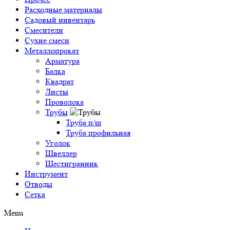
Расходные материалы
Садовый инвентарь
Смесители
Сухие смеси
Металлопрокат
Арматура
Балка
Квадрат
Листы
Проволока
Трубы
Труба п/ш
Труба профильная
Уголок
Швеллер
Шестигранник
Инструмент
Отводы
Сетка
Menu