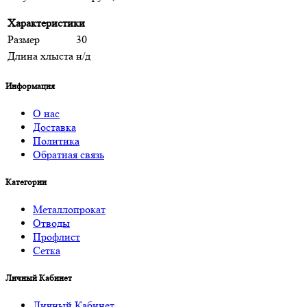
Характеристики
Размер
30
Длина хлыста
н/д
Информация
О нас
Доставка
Политика
Обратная связь
Категории
Металлопрокат
Отводы
Профлист
Сетка
Личный Кабинет
Личный Кабинет