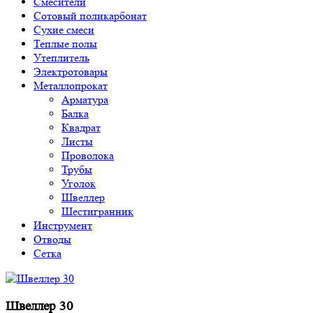
Смесители
Сотовый поликарбонат
Сухие смеси
Теплые полы
Утеплитель
Электротовары
Металлопрокат
Арматура
Балка
Квадрат
Листы
Проволока
Трубы
Уголок
Швеллер
Шестигранник
Инструмент
Отводы
Сетка
Швеллер 30