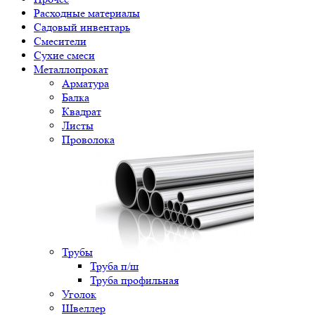
Расходные материалы
Садовый инвентарь
Смесители
Сухие смеси
Металлопрокат
Арматура
Балка
Квадрат
Листы
Проволока
Трубы
Труба п/ш
Труба профильная
Уголок
Швеллер