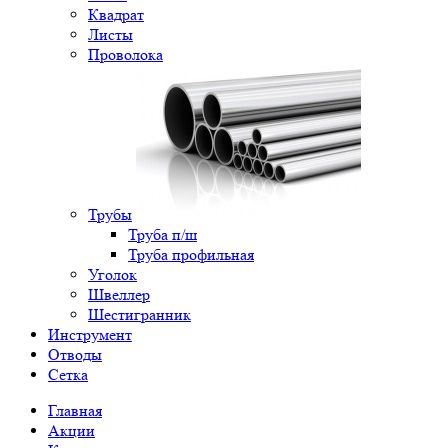
Квадрат
Листы
Проволока
Трубы
Труба п/ш
Труба профильная
Уголок
Швеллер
Шестигранник
Инструмент
Отводы
Сетка
Главная
Акции