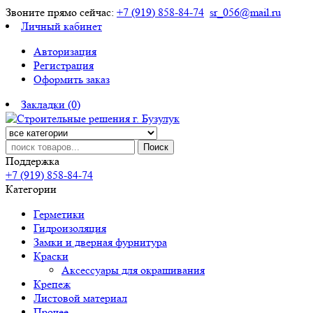
Звоните прямо сейчас:
+7 (919) 858-84-74
sr_056@mail.ru
Личный кабинет
Авторизация
Регистрация
Оформить заказ
Закладки (0)
Поиск
Поддержка
+7 (919) 858-84-74
Категории
Герметики
Гидроизоляция
Замки и дверная фурнитура
Краски
Аксессуары для окрашивания
Крепеж
Листовой материал
Прочее