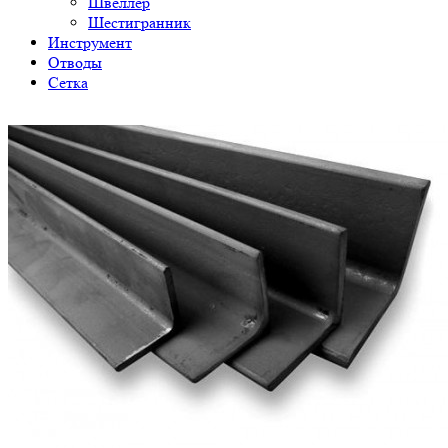
Швеллер
Шестигранник
Инструмент
Отводы
Сетка