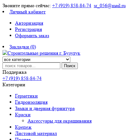
Звоните прямо сейчас:
+7 (919) 858-84-74
sr_056@mail.ru
Личный кабинет
Авторизация
Регистрация
Оформить заказ
Закладки (0)
Поиск
Поддержка
+7 (919) 858-84-74
Категории
Герметики
Гидроизоляция
Замки и дверная фурнитура
Краски
Аксессуары для окрашивания
Крепеж
Листовой материал
Прочее