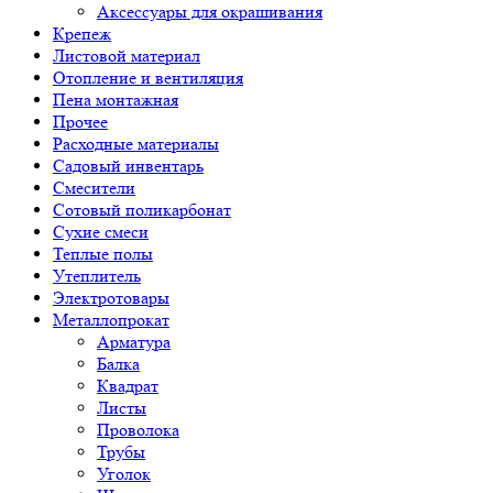
Аксессуары для окрашивания
Крепеж
Листовой материал
Отопление и вентиляция
Пена монтажная
Прочее
Расходные материалы
Садовый инвентарь
Смесители
Сотовый поликарбонат
Сухие смеси
Теплые полы
Утеплитель
Электротовары
Металлопрокат
Арматура
Балка
Квадрат
Листы
Проволока
Трубы
Уголок