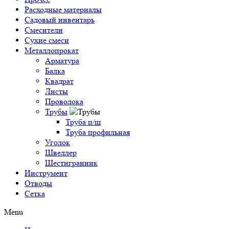
Расходные материалы
Садовый инвентарь
Смесители
Сухие смеси
Металлопрокат
Арматура
Балка
Квадрат
Листы
Проволока
Трубы
Труба п/ш
Труба профильная
Уголок
Швеллер
Шестигранник
Инструмент
Отводы
Сетка
Menu