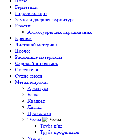
Home
Герметики
Гидроизоляция
Замки и дверная фурнитура
Краски
Аксессуары для окрашивания
Крепеж
Листовой материал
Прочее
Расходные материалы
Садовый инвентарь
Смесители
Сухие смеси
Металлопрокат
Арматура
Балка
Квадрат
Листы
Проволока
Трубы
Труба п/ш
Труба профильная
Уголок