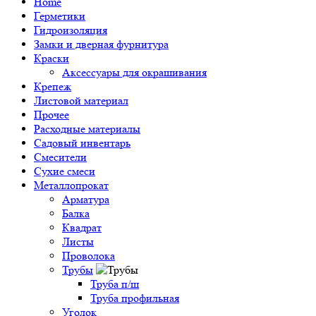
Home
Герметики
Гидроизоляция
Замки и дверная фурнитура
Краски
Аксессуары для окрашивания
Крепеж
Листовой материал
Прочее
Расходные материалы
Садовый инвентарь
Смесители
Сухие смеси
Металлопрокат
Арматура
Балка
Квадрат
Листы
Проволока
Трубы
Труба п/ш
Труба профильная
Уголок