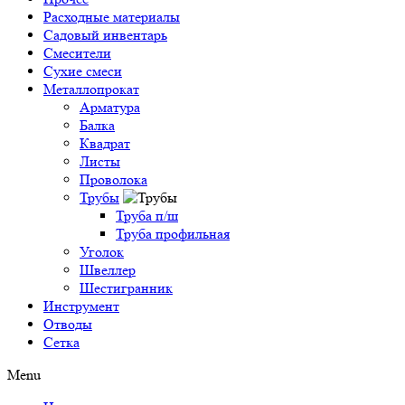
Расходные материалы
Садовый инвентарь
Смесители
Сухие смеси
Металлопрокат
Арматура
Балка
Квадрат
Листы
Проволока
Трубы
Труба п/ш
Труба профильная
Уголок
Швеллер
Шестигранник
Инструмент
Отводы
Сетка
Menu