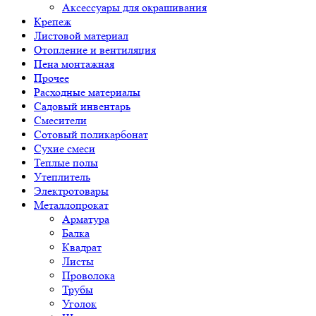
Аксессуары для окрашивания
Крепеж
Листовой материал
Отопление и вентиляция
Пена монтажная
Прочее
Расходные материалы
Садовый инвентарь
Смесители
Сотовый поликарбонат
Сухие смеси
Теплые полы
Утеплитель
Электротовары
Металлопрокат
Арматура
Балка
Квадрат
Листы
Проволока
Трубы
Уголок