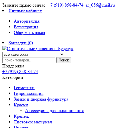
Звоните прямо сейчас:
+7 (919) 858-84-74
sr_056@mail.ru
Личный кабинет
Авторизация
Регистрация
Оформить заказ
Закладки (0)
Поиск
Поддержка
+7 (919) 858-84-74
Категории
Герметики
Гидроизоляция
Замки и дверная фурнитура
Краски
Аксессуары для окрашивания
Крепеж
Листовой материал
Прочее