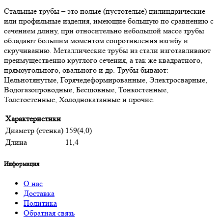
Стальные трубы – это полые (пустотелые) цилиндрические
или профильные изделия, имеющие большую по сравнению с
сечением длину, при относительно небольшой массе трубы
обладают большим моментом сопротивления изгибу и
скручиванию. Металлические трубы из стали изготавливают
преимущественно круглого сечения, а так же квадратного,
прямоугольного, овального и др. Трубы бывают:
Цельнотянутые, Горячедеформированные, Электросварные,
Водогазопроводные, Бесшовные, Тонкостенные,
Толстостенные, Холоднокатанные и прочие.
Характеристики
Диаметр (стенка)
159(4,0)
Длина
11,4
Информация
О нас
Доставка
Политика
Обратная связь