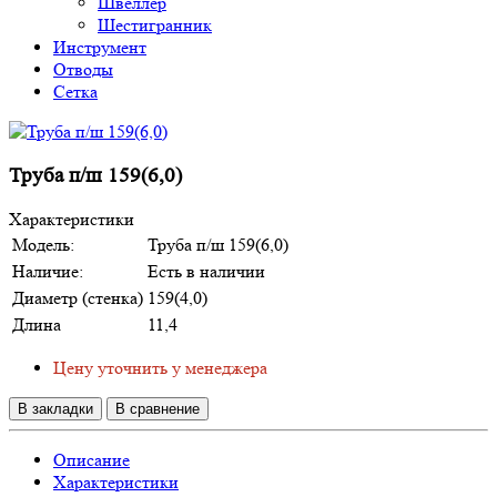
Швеллер
Шестигранник
Инструмент
Отводы
Сетка
Труба п/ш 159(6,0)
Характеристики
Модель:
Труба п/ш 159(6,0)
Наличие:
Есть в наличии
Диаметр (стенка)
159(4,0)
Длина
11,4
Цену уточнить у менеджера
В закладки
В сравнение
Описание
Характеристики