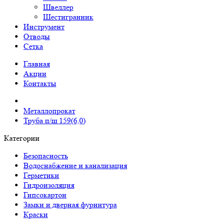
Швеллер
Шестигранник
Инструмент
Отводы
Сетка
Главная
Акции
Контакты
Металлопрокат
Труба п/ш 159(6,0)
Категории
Безопасность
Водоснабжение и канализация
Герметики
Гидроизоляция
Гипсокартон
Замки и дверная фурнитура
Краски