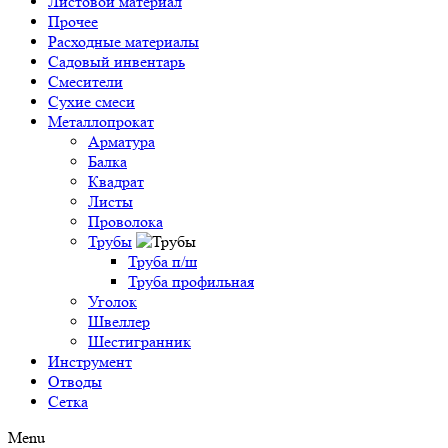
Листовой материал
Прочее
Расходные материалы
Садовый инвентарь
Смесители
Сухие смеси
Металлопрокат
Арматура
Балка
Квадрат
Листы
Проволока
Трубы
Труба п/ш
Труба профильная
Уголок
Швеллер
Шестигранник
Инструмент
Отводы
Сетка
Menu