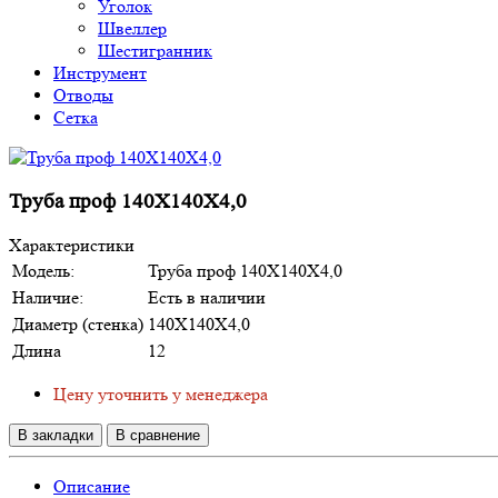
Уголок
Швеллер
Шестигранник
Инструмент
Отводы
Сетка
Труба проф 140Х140Х4,0
Характеристики
Модель:
Труба проф 140Х140Х4,0
Наличие:
Есть в наличии
Диаметр (стенка)
140Х140Х4,0
Длина
12
Цену уточнить у менеджера
В закладки
В сравнение
Описание