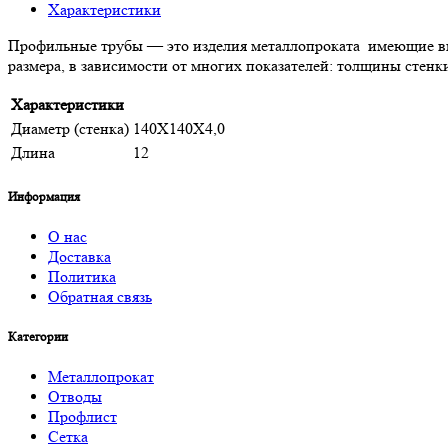
Характеристики
Профильные трубы — это изделия металлопроката имеющие вн
размера, в зависимости от многих показателей: толщины стенк
Характеристики
Диаметр (стенка)
140Х140Х4,0
Длина
12
Информация
О нас
Доставка
Политика
Обратная связь
Категории
Металлопрокат
Отводы
Профлист
Сетка