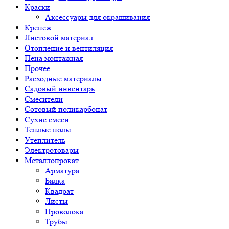
Краски
Аксессуары для окрашивания
Крепеж
Листовой материал
Отопление и вентиляция
Пена монтажная
Прочее
Расходные материалы
Садовый инвентарь
Смесители
Сотовый поликарбонат
Сухие смеси
Теплые полы
Утеплитель
Электротовары
Металлопрокат
Арматура
Балка
Квадрат
Листы
Проволока
Трубы