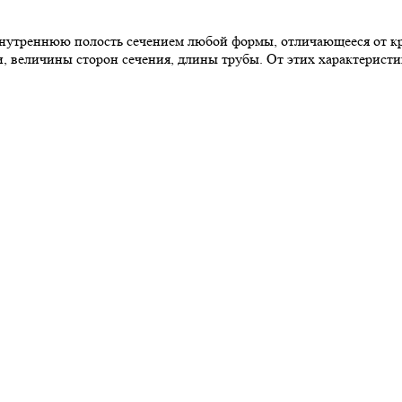
утреннюю полость сечением любой формы, отличающееся от кр
и, величины сторон сечения, длины трубы. От этих характерист