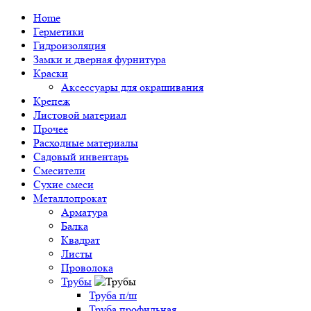
Home
Герметики
Гидроизоляция
Замки и дверная фурнитура
Краски
Аксессуары для окрашивания
Крепеж
Листовой материал
Прочее
Расходные материалы
Садовый инвентарь
Смесители
Сухие смеси
Металлопрокат
Арматура
Балка
Квадрат
Листы
Проволока
Трубы
Труба п/ш
Труба профильная