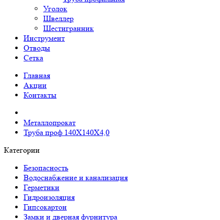
Уголок
Швеллер
Шестигранник
Инструмент
Отводы
Сетка
Главная
Акции
Контакты
Металлопрокат
Труба проф 140Х140Х4,0
Категории
Безопасность
Водоснабжение и канализация
Герметики
Гидроизоляция
Гипсокартон
Замки и дверная фурнитура