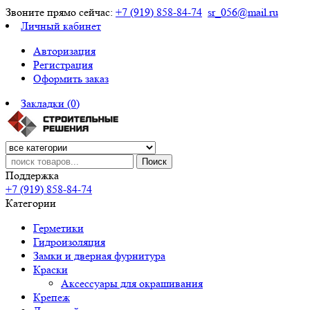
Звоните прямо сейчас:
+7 (919) 858-84-74
sr_056@mail.ru
Личный кабинет
Авторизация
Регистрация
Оформить заказ
Закладки (0)
Поиск
Поддержка
+7 (919) 858-84-74
Категории
Герметики
Гидроизоляция
Замки и дверная фурнитура
Краски
Аксессуары для окрашивания
Крепеж