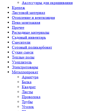
Аксессуары для окрашивания
Крепеж
Листовой материал
Отопление и вентиляция
Пена монтажная
Прочее
Расходные материалы
Садовый инвентарь
Смесители
Сотовый поликарбонат
Сухие смеси
Теплые полы
Утеплитель
Электротовары
Металлопрокат
Арматура
Балка
Квадрат
Листы
Проволока
Трубы
Уголок