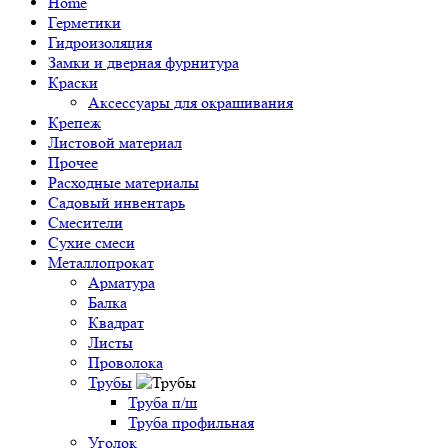
Home
Герметики
Гидроизоляция
Замки и дверная фурнитура
Краски
Аксессуары для окрашивания
Крепеж
Листовой материал
Прочее
Расходные материалы
Садовый инвентарь
Смесители
Сухие смеси
Металлопрокат
Арматура
Балка
Квадрат
Листы
Проволока
Трубы
Труба п/ш
Труба профильная
Уголок