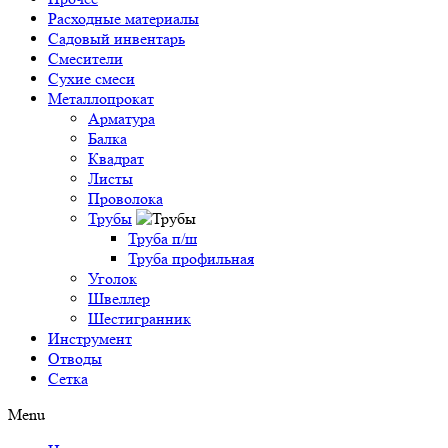
Расходные материалы
Садовый инвентарь
Смесители
Сухие смеси
Металлопрокат
Арматура
Балка
Квадрат
Листы
Проволока
Трубы
Труба п/ш
Труба профильная
Уголок
Швеллер
Шестигранник
Инструмент
Отводы
Сетка
Menu