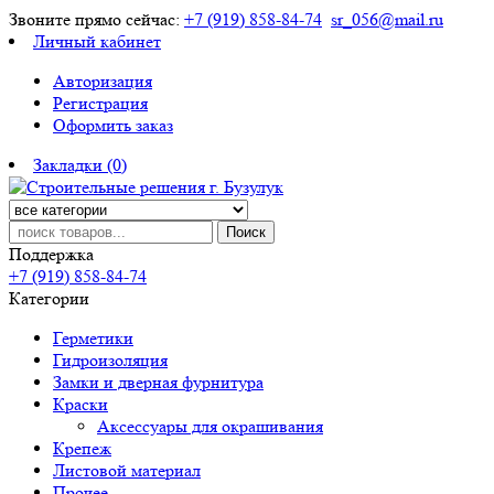
Звоните прямо сейчас:
+7 (919) 858-84-74
sr_056@mail.ru
Личный кабинет
Авторизация
Регистрация
Оформить заказ
Закладки (0)
Поиск
Поддержка
+7 (919) 858-84-74
Категории
Герметики
Гидроизоляция
Замки и дверная фурнитура
Краски
Аксессуары для окрашивания
Крепеж
Листовой материал
Прочее