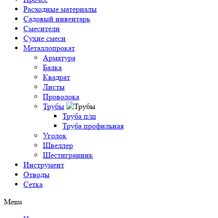
Расходные материалы
Садовый инвентарь
Смесители
Сухие смеси
Металлопрокат
Арматура
Балка
Квадрат
Листы
Проволока
Трубы
Труба п/ш
Труба профильная
Уголок
Швеллер
Шестигранник
Инструмент
Отводы
Сетка
Menu