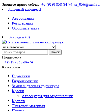
Звоните прямо сейчас:
+7 (919) 858-84-74
sr_056@mail.ru
Личный кабинет
Авторизация
Регистрация
Оформить заказ
Закладки (0)
Поиск
Поддержка
+7 (919) 858-84-74
Категории
Герметики
Гидроизоляция
Замки и дверная фурнитура
Краски
Аксессуары для окрашивания
Крепеж
Листовой материал
Прочее