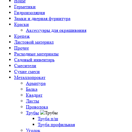
Home
Герметики
Гидроизоляция
Замки и дверная фурнитура
Краски
Аксессуары для окрашивания
Крепеж
Листовой материал
Прочее
Расходные материалы
Садовый инвентарь
Смесители
Сухие смеси
Металлопрокат
Арматура
Балка
Квадрат
Листы
Проволока
Трубы
Труба п/ш
Труба профильная
Уголок