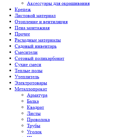
Аксессуары для окрашивания
Крепеж
Листовой материал
Отопление и вентиляция
Пена монтажная
Прочее
Расходные материалы
Садовый инвентарь
Смесители
Сотовый поликарбонат
Сухие смеси
Теплые полы
Утеплитель
Электротовары
Металлопрокат
Арматура
Балка
Квадрат
Листы
Проволока
Трубы
Уголок