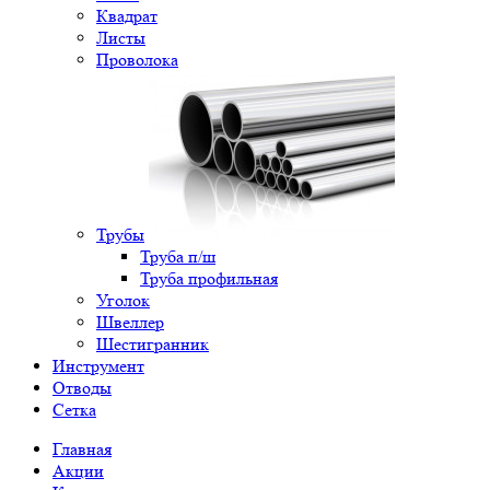
Квадрат
Листы
Проволока
Трубы
Труба п/ш
Труба профильная
Уголок
Швеллер
Шестигранник
Инструмент
Отводы
Сетка
Главная
Акции