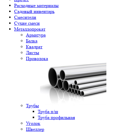
Расходные материалы
Садовый инвентарь
Смесители
Сухие смеси
Металлопрокат
Арматура
Балка
Квадрат
Листы
Проволока
Трубы
Труба п/ш
Труба профильная
Уголок
Швеллер