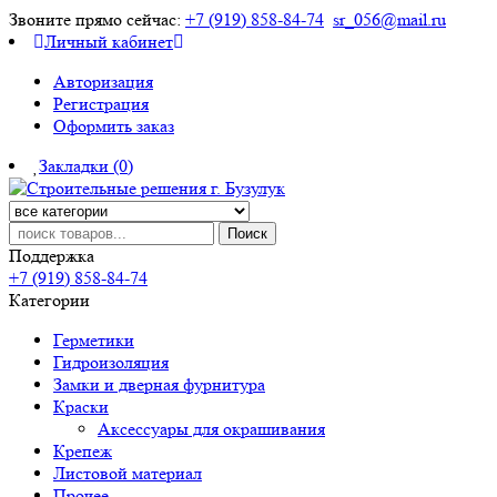
Звоните прямо сейчас:
+7 (919) 858-84-74
sr_056@mail.ru
Личный кабинет
Авторизация
Регистрация
Оформить заказ
Закладки (0)
Поиск
Поддержка
+7 (919) 858-84-74
Категории
Герметики
Гидроизоляция
Замки и дверная фурнитура
Краски
Аксессуары для окрашивания
Крепеж
Листовой материал
Прочее