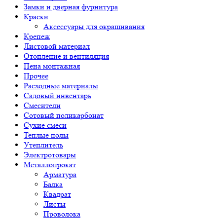
Замки и дверная фурнитура
Краски
Аксессуары для окрашивания
Крепеж
Листовой материал
Отопление и вентиляция
Пена монтажная
Прочее
Расходные материалы
Садовый инвентарь
Смесители
Сотовый поликарбонат
Сухие смеси
Теплые полы
Утеплитель
Электротовары
Металлопрокат
Арматура
Балка
Квадрат
Листы
Проволока