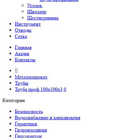
Уголок
Швеллер
Шестигранник
Инструмент
Отводы
Сетка
Главная
Акции
Контакты
Металлопрокат
Трубы
Труба проф 100х100х3,0
Категории
Безопасность
Водоснабжение и канализация
Герметики
Гидроизоляция
Гипсокартон