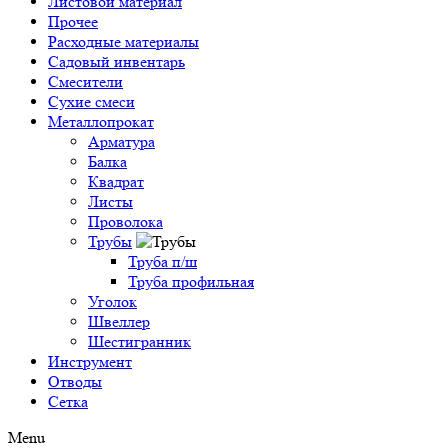
Листовой материал
Прочее
Расходные материалы
Садовый инвентарь
Смесители
Сухие смеси
Металлопрокат
Арматура
Балка
Квадрат
Листы
Проволока
Трубы
Труба п/ш
Труба профильная
Уголок
Швеллер
Шестигранник
Инструмент
Отводы
Сетка
Menu