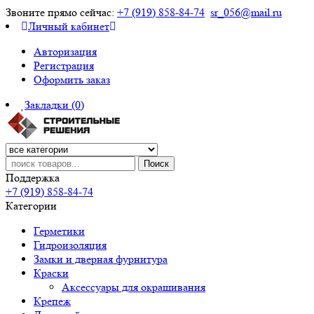
Звоните прямо сейчас:
+7 (919) 858-84-74
sr_056@mail.ru
Личный кабинет
Авторизация
Регистрация
Оформить заказ
Закладки (0)
Поиск
Поддержка
+7 (919) 858-84-74
Категории
Герметики
Гидроизоляция
Замки и дверная фурнитура
Краски
Аксессуары для окрашивания
Крепеж