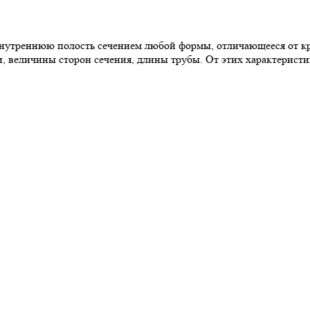
утреннюю полость сечением любой формы, отличающееся от кр
и, величины сторон сечения, длины трубы. От этих характерист