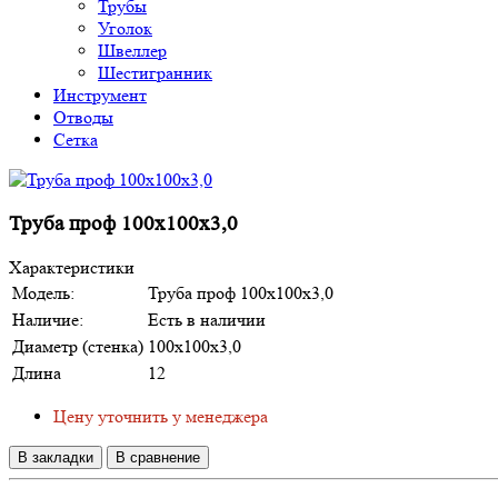
Трубы
Уголок
Швеллер
Шестигранник
Инструмент
Отводы
Сетка
Труба проф 100х100х3,0
Характеристики
Модель:
Труба проф 100х100х3,0
Наличие:
Есть в наличии
Диаметр (стенка)
100х100х3,0
Длина
12
Цену уточнить у менеджера
В закладки
В сравнение