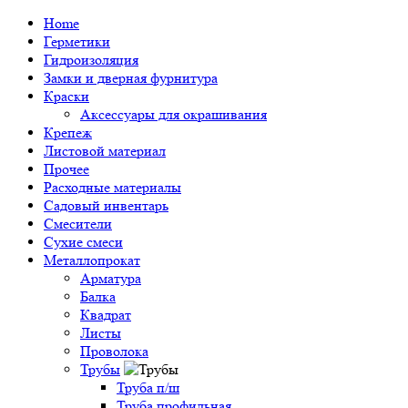
Home
Герметики
Гидроизоляция
Замки и дверная фурнитура
Краски
Аксессуары для окрашивания
Крепеж
Листовой материал
Прочее
Расходные материалы
Садовый инвентарь
Смесители
Сухие смеси
Металлопрокат
Арматура
Балка
Квадрат
Листы
Проволока
Трубы
Труба п/ш
Труба профильная