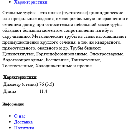
Характеристики
Стальные трубы – это полые (пустотелые) цилиндрические
или профильные изделия, имеющие большую по сравнению с
сечением длину, при относительно небольшой массе трубы
обладают большим моментом сопротивления изгибу и
скручиванию. Металлические трубы из стали изготавливают
преимущественно круглого сечения, а так же квадратного,
прямоугольного, овального и др. Трубы бывают:
Цельнотянутые, Горячедеформированные, Электросварные,
Водогазопроводные, Бесшовные, Тонкостенные,
Толстостенные, Холоднокатанные и прочие.
Характеристики
Диаметр (стенка)
76 (3,5)
Длина
11,4
Информация
О нас
Доставка
Политика