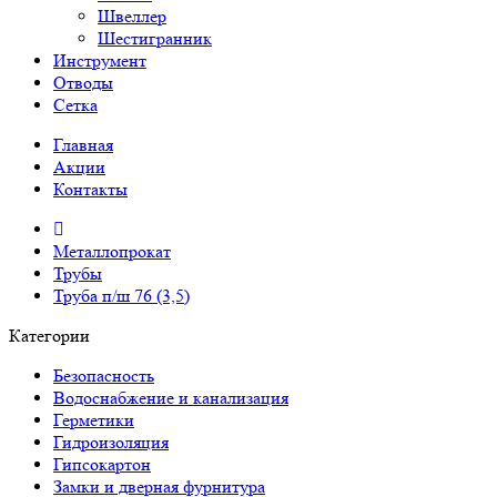
Швеллер
Шестигранник
Инструмент
Отводы
Сетка
Главная
Акции
Контакты
Металлопрокат
Трубы
Труба п/ш 76 (3,5)
Категории
Безопасность
Водоснабжение и канализация
Герметики
Гидроизоляция
Гипсокартон
Замки и дверная фурнитура