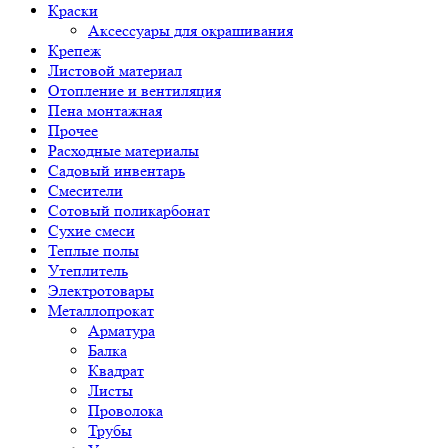
Краски
Аксессуары для окрашивания
Крепеж
Листовой материал
Отопление и вентиляция
Пена монтажная
Прочее
Расходные материалы
Садовый инвентарь
Смесители
Сотовый поликарбонат
Сухие смеси
Теплые полы
Утеплитель
Электротовары
Металлопрокат
Арматура
Балка
Квадрат
Листы
Проволока
Трубы