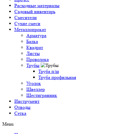
Расходные материалы
Садовый инвентарь
Смесители
Сухие смеси
Металлопрокат
Арматура
Балка
Квадрат
Листы
Проволока
Трубы
Труба п/ш
Труба профильная
Уголок
Швеллер
Шестигранник
Инструмент
Отводы
Сетка
Menu