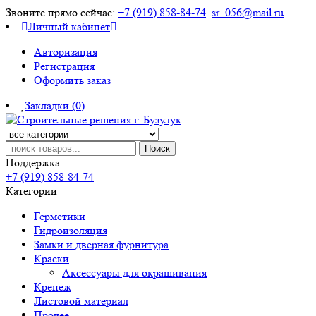
Звоните прямо сейчас:
+7 (919) 858-84-74
sr_056@mail.ru
Личный кабинет
Авторизация
Регистрация
Оформить заказ
Закладки (0)
Поиск
Поддержка
+7 (919) 858-84-74
Категории
Герметики
Гидроизоляция
Замки и дверная фурнитура
Краски
Аксессуары для окрашивания
Крепеж
Листовой материал
Прочее