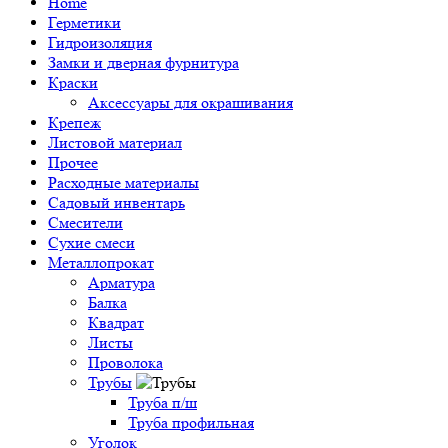
Home
Герметики
Гидроизоляция
Замки и дверная фурнитура
Краски
Аксессуары для окрашивания
Крепеж
Листовой материал
Прочее
Расходные материалы
Садовый инвентарь
Смесители
Сухие смеси
Металлопрокат
Арматура
Балка
Квадрат
Листы
Проволока
Трубы
Труба п/ш
Труба профильная
Уголок