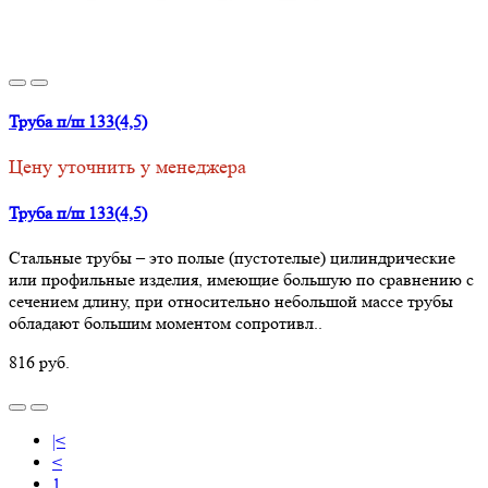
Труба п/ш 133(4,5)
Цену уточнить у менеджера
Труба п/ш 133(4,5)
Стальные трубы – это полые (пустотелые) цилиндрические
или профильные изделия, имеющие большую по сравнению с
сечением длину, при относительно небольшой массе трубы
обладают большим моментом сопротивл..
816 руб.
|<
<
1