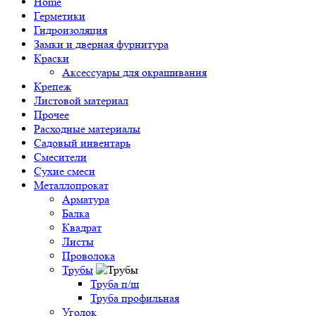
Home
Герметики
Гидроизоляция
Замки и дверная фурнитура
Краски
Аксессуары для окрашивания
Крепеж
Листовой материал
Прочее
Расходные материалы
Садовый инвентарь
Смесители
Сухие смеси
Металлопрокат
Арматура
Балка
Квадрат
Листы
Проволока
Трубы
Труба п/ш
Труба профильная
Уголок