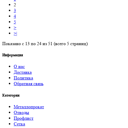
2
3
4
5
>
>|
Показано с 13 по 24 из 51 (всего 5 страниц)
Информация
О нас
Доставка
Политика
Обратная связь
Категории
Металлопрокат
Отводы
Профлист
Сетка