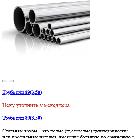
Труба п/ш 89(3,50)
Цену уточнить у менеджера
Труба п/ш 89(3,50)
Стальные трубы – это полые (пустотелые) цилиндрические
или профильные изделия, имеющие большую по сравнению с