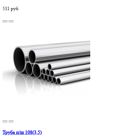
511 руб.
Труба п/ш 108(3,5)