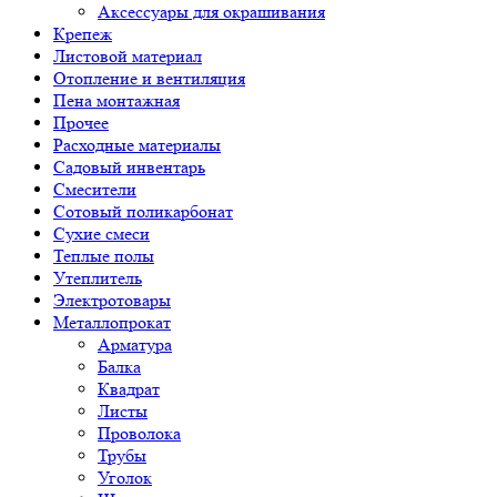
Аксессуары для окрашивания
Крепеж
Листовой материал
Отопление и вентиляция
Пена монтажная
Прочее
Расходные материалы
Садовый инвентарь
Смесители
Сотовый поликарбонат
Сухие смеси
Теплые полы
Утеплитель
Электротовары
Металлопрокат
Арматура
Балка
Квадрат
Листы
Проволока
Трубы
Уголок