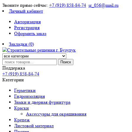
Звоните прямо сейчас:
+7 (919) 858-84-74
sr_056@mail.ru
Личный кабинет
Авторизация
Регистрация
Оформить заказ
Закладки (0)
Поиск
Поддержка
+7 (919) 858-84-74
Категории
Герметики
Гидроизоляция
Замки и дверная фурнитура
Краски
Аксессуары для окрашивания
Крепеж
Листовой материал
Прочее