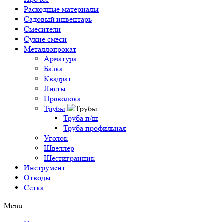
Расходные материалы
Садовый инвентарь
Смесители
Сухие смеси
Металлопрокат
Арматура
Балка
Квадрат
Листы
Проволока
Трубы
Труба п/ш
Труба профильная
Уголок
Швеллер
Шестигранник
Инструмент
Отводы
Сетка
Menu