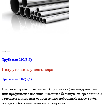
Труба п/ш 102(3,5)
Цену уточнить у менеджера
Труба п/ш 102(3,5)
Стальные трубы – это полые (пустотелые) цилиндрические
или профильные изделия, имеющие большую по сравнению с
сечением длину, при относительно небольшой массе трубы
обладают большим моментом сопротивл..