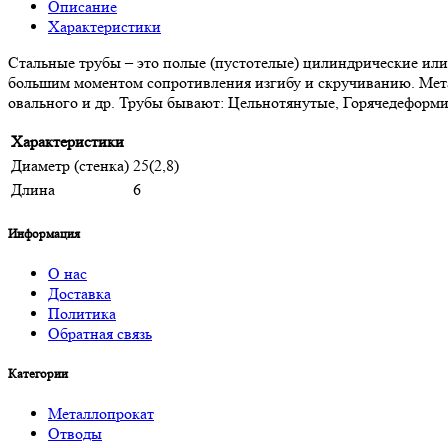
Описание
Характеристики
Стальные трубы – это полые (пустотелые) цилиндрические ил
большим моментом сопротивления изгибу и скручиванию. Метал
овального и др. Трубы бывают: Цельнотянутые, Горячедеформ
Характеристики
Диаметр (стенка)
25(2,8)
Длина
6
Информация
О нас
Доставка
Политика
Обратная связь
Категории
Металлопрокат
Отводы