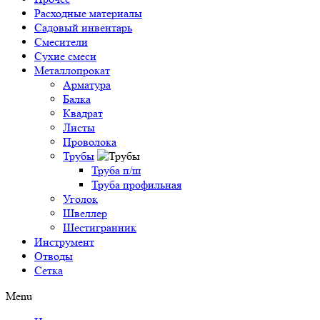
Расходные материалы
Садовый инвентарь
Смесители
Сухие смеси
Металлопрокат
Арматура
Балка
Квадрат
Листы
Проволока
Трубы
Труба п/ш
Труба профильная
Уголок
Швеллер
Шестигранник
Инструмент
Отводы
Сетка
Menu