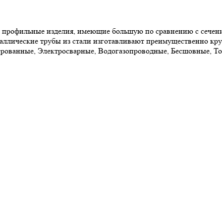
и профильные изделия, имеющие большую по сравнению с сечени
лические трубы из стали изготавливают преимущественно кругл
ированные, Электросварные, Водогазопроводные, Бесшовные, Т