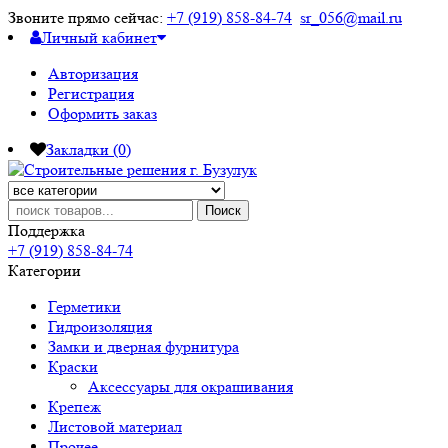
Звоните прямо сейчас:
+7 (919) 858-84-74
sr_056@mail.ru
Личный кабинет
Авторизация
Регистрация
Оформить заказ
Закладки (0)
Поиск
Поддержка
+7 (919) 858-84-74
Категории
Герметики
Гидроизоляция
Замки и дверная фурнитура
Краски
Аксессуары для окрашивания
Крепеж
Листовой материал
Прочее