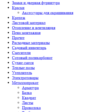
Замки и дверная фурнитура
Краски
Аксессуары для окрашивания
Крепеж
Листовой материал
Отопление и вентиляция
Пена монтажная
Прочее
Расходные материалы
Садовый инвентарь
Смесители
Сотовый поликарбонат
Сухие смеси
Теплые полы
Утеплитель
Электротовары
Металлопрокат
Арматура
Балка
Квадрат
Листы
Проволока