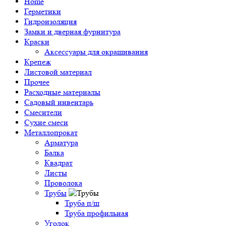
Home
Герметики
Гидроизоляция
Замки и дверная фурнитура
Краски
Аксессуары для окрашивания
Крепеж
Листовой материал
Прочее
Расходные материалы
Садовый инвентарь
Смесители
Сухие смеси
Металлопрокат
Арматура
Балка
Квадрат
Листы
Проволока
Трубы
Труба п/ш
Труба профильная
Уголок