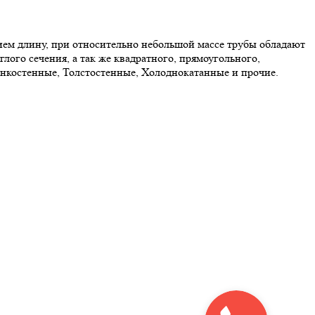
ем длину, при относительно небольшой массе трубы обладают
ого сечения, а так же квадратного, прямоугольного,
онкостенные, Толстостенные, Холоднокатанные и прочие.