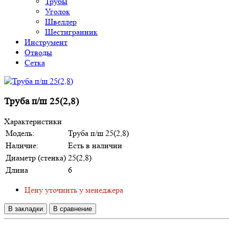
Трубы
Уголок
Швеллер
Шестигранник
Инструмент
Отводы
Сетка
Труба п/ш 25(2,8)
Характеристики
Модель:
Труба п/ш 25(2,8)
Наличие:
Есть в наличии
Диаметр (стенка)
25(2,8)
Длина
6
Цену уточнить у менеджера
В закладки
В сравнение