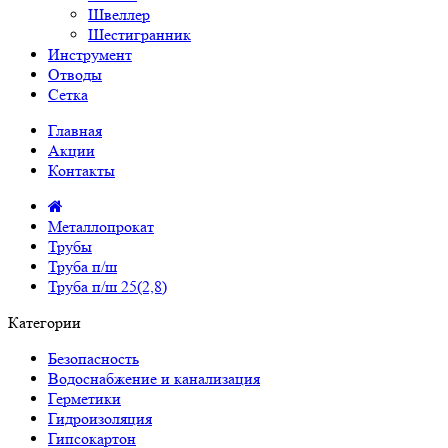
Швеллер
Шестигранник
Инструмент
Отводы
Сетка
Главная
Акции
Контакты
Металлопрокат
Трубы
Труба п/ш
Труба п/ш 25(2,8)
Категории
Безопасность
Водоснабжение и канализация
Герметики
Гидроизоляция
Гипсокартон