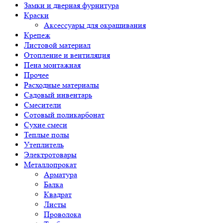
Замки и дверная фурнитура
Краски
Аксессуары для окрашивания
Крепеж
Листовой материал
Отопление и вентиляция
Пена монтажная
Прочее
Расходные материалы
Садовый инвентарь
Смесители
Сотовый поликарбонат
Сухие смеси
Теплые полы
Утеплитель
Электротовары
Металлопрокат
Арматура
Балка
Квадрат
Листы
Проволока