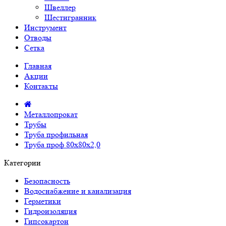
Швеллер
Шестигранник
Инструмент
Отводы
Сетка
Главная
Акции
Контакты
Металлопрокат
Трубы
Труба профильная
Труба проф 80х80х2,0
Категории
Безопасность
Водоснабжение и канализация
Герметики
Гидроизоляция
Гипсокартон