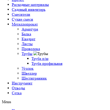
Расходные материалы
Садовый инвентарь
Смесители
Сухие смеси
Металлопрокат
Арматура
Балка
Квадрат
Листы
Проволока
Трубы
Труба п/ш
Труба профильная
Уголок
Швеллер
Шестигранник
Инструмент
Отводы
Сетка
Menu