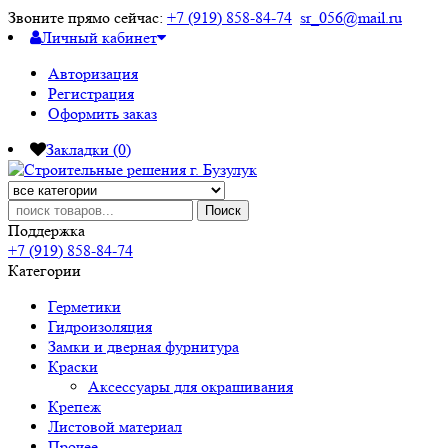
Звоните прямо сейчас:
+7 (919) 858-84-74
sr_056@mail.ru
Личный кабинет
Авторизация
Регистрация
Оформить заказ
Закладки (0)
Поиск
Поддержка
+7 (919) 858-84-74
Категории
Герметики
Гидроизоляция
Замки и дверная фурнитура
Краски
Аксессуары для окрашивания
Крепеж
Листовой материал
Прочее