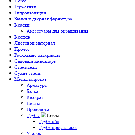
Home
Герметики
Гидроизоляция
Замки и дверная фурнитура
Краски
Аксессуары для окрашивания
Крепеж
Листовой материал
Прочее
Расходные материалы
Садовый инвентарь
Смесители
Сухие смеси
Металлопрокат
Арматура
Балка
Квадрат
Листы
Проволока
Трубы
Труба п/ш
Труба профильная
Уголок