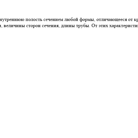
утреннюю полость сечением любой формы, отличающееся от кр
и, величины сторон сечения, длины трубы. От этих характерист