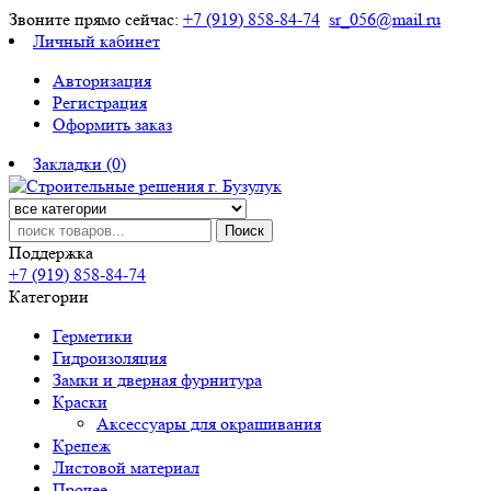
Звоните прямо сейчас:
+7 (919) 858-84-74
sr_056@mail.ru
Личный кабинет
Авторизация
Регистрация
Оформить заказ
Закладки (0)
Поиск
Поддержка
+7 (919) 858-84-74
Категории
Герметики
Гидроизоляция
Замки и дверная фурнитура
Краски
Аксессуары для окрашивания
Крепеж
Листовой материал
Прочее