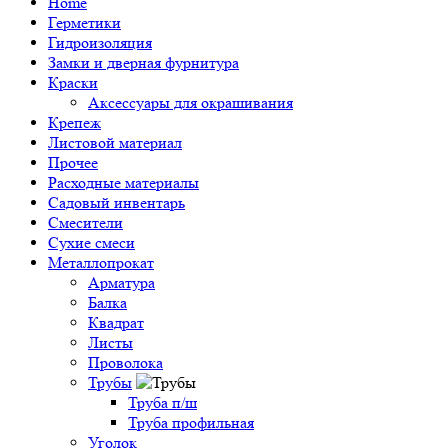
Home
Герметики
Гидроизоляция
Замки и дверная фурнитура
Краски
Аксессуары для окрашивания
Крепеж
Листовой материал
Прочее
Расходные материалы
Садовый инвентарь
Смесители
Сухие смеси
Металлопрокат
Арматура
Балка
Квадрат
Листы
Проволока
Трубы
Труба п/ш
Труба профильная
Уголок