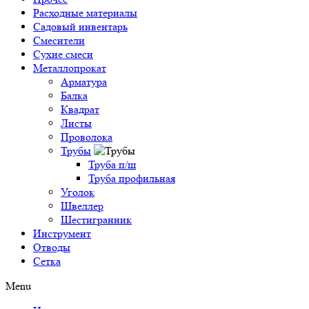
Расходные материалы
Садовый инвентарь
Смесители
Сухие смеси
Металлопрокат
Арматура
Балка
Квадрат
Листы
Проволока
Трубы
Труба п/ш
Труба профильная
Уголок
Швеллер
Шестигранник
Инструмент
Отводы
Сетка
Menu