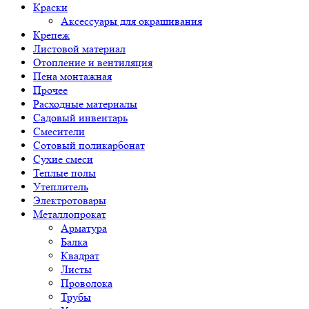
Краски
Аксессуары для окрашивания
Крепеж
Листовой материал
Отопление и вентиляция
Пена монтажная
Прочее
Расходные материалы
Садовый инвентарь
Смесители
Сотовый поликарбонат
Сухие смеси
Теплые полы
Утеплитель
Электротовары
Металлопрокат
Арматура
Балка
Квадрат
Листы
Проволока
Трубы