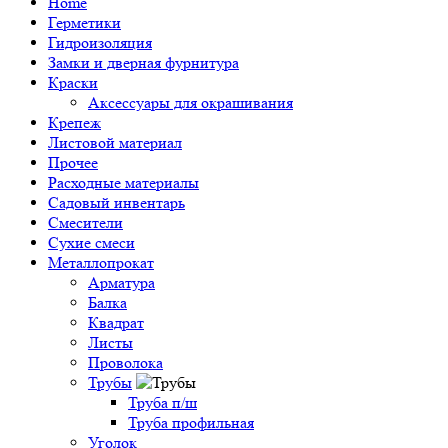
Home
Герметики
Гидроизоляция
Замки и дверная фурнитура
Краски
Аксессуары для окрашивания
Крепеж
Листовой материал
Прочее
Расходные материалы
Садовый инвентарь
Смесители
Сухие смеси
Металлопрокат
Арматура
Балка
Квадрат
Листы
Проволока
Трубы
Труба п/ш
Труба профильная
Уголок