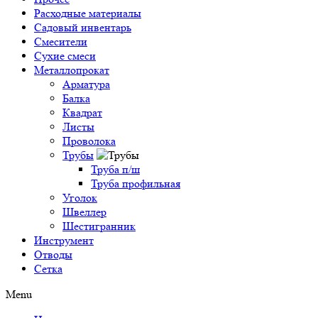
Расходные материалы
Садовый инвентарь
Смесители
Сухие смеси
Металлопрокат
Арматура
Балка
Квадрат
Листы
Проволока
Трубы
Труба п/ш
Труба профильная
Уголок
Швеллер
Шестигранник
Инструмент
Отводы
Сетка
Menu