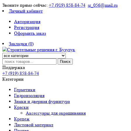
Звоните прямо сейчас:
+7 (919) 858-84-74
sr_056@mail.ru
Личный кабинет
Авторизация
Регистрация
Оформить заказ
Закладки (0)
Поиск
Поддержка
+7 (919) 858-84-74
Категории
Герметики
Гидроизоляция
Замки и дверная фурнитура
Краски
Аксессуары для окрашивания
Крепеж
Листовой материал
Прочее