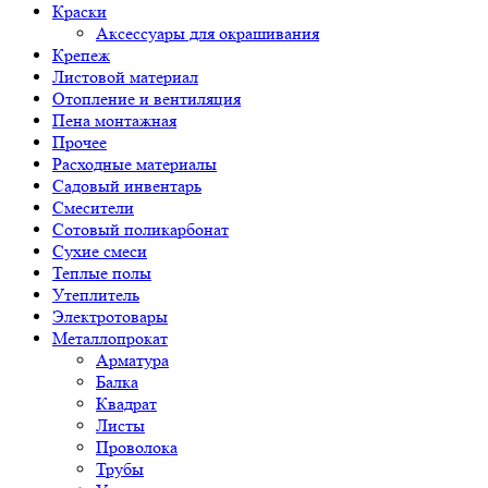
Краски
Аксессуары для окрашивания
Крепеж
Листовой материал
Отопление и вентиляция
Пена монтажная
Прочее
Расходные материалы
Садовый инвентарь
Смесители
Сотовый поликарбонат
Сухие смеси
Теплые полы
Утеплитель
Электротовары
Металлопрокат
Арматура
Балка
Квадрат
Листы
Проволока
Трубы