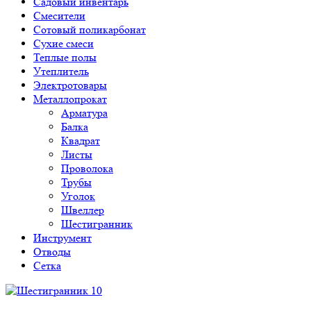
Садовый инвентарь
Смесители
Сотовый поликарбонат
Сухие смеси
Теплые полы
Утеплитель
Электротовары
Металлопрокат
Арматура
Балка
Квадрат
Листы
Проволока
Трубы
Уголок
Швеллер
Шестигранник
Инструмент
Отводы
Сетка