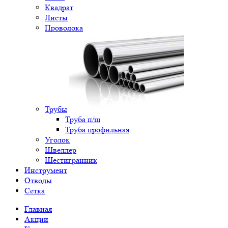
Квадрат
Листы
Проволока
Трубы
Труба п/ш
Труба профильная
Уголок
Швеллер
Шестигранник
Инструмент
Отводы
Сетка
Главная
Акции