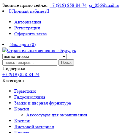
Звоните прямо сейчас:
+7 (919) 858-84-74
sr_056@mail.ru
Личный кабинет
Авторизация
Регистрация
Оформить заказ
Закладки (0)
Поиск
Поддержка
+7 (919) 858-84-74
Категории
Герметики
Гидроизоляция
Замки и дверная фурнитура
Краски
Аксессуары для окрашивания
Крепеж
Листовой материал
Прочее