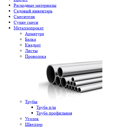
Расходные материалы
Садовый инвентарь
Смесители
Сухие смеси
Металлопрокат
Арматура
Балка
Квадрат
Листы
Проволока
Трубы
Труба п/ш
Труба профильная
Уголок
Швеллер