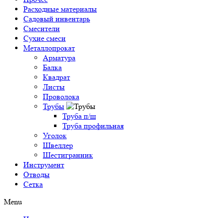
Расходные материалы
Садовый инвентарь
Смесители
Сухие смеси
Металлопрокат
Арматура
Балка
Квадрат
Листы
Проволока
Трубы
Труба п/ш
Труба профильная
Уголок
Швеллер
Шестигранник
Инструмент
Отводы
Сетка
Menu