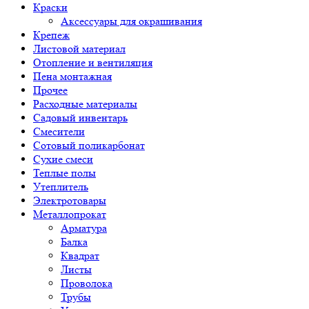
Краски
Аксессуары для окрашивания
Крепеж
Листовой материал
Отопление и вентиляция
Пена монтажная
Прочее
Расходные материалы
Садовый инвентарь
Смесители
Сотовый поликарбонат
Сухие смеси
Теплые полы
Утеплитель
Электротовары
Металлопрокат
Арматура
Балка
Квадрат
Листы
Проволока
Трубы