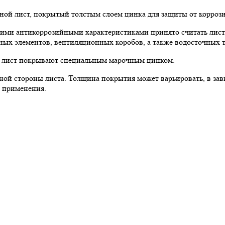
ной лист, покрытый толстым слоем цинка для защиты от коррози
ими антикоррозийными характеристиками принято считать лист
ных элементов, вентиляционных коробов, а также водосточных т
ой лист покрывают специальным марочным цинком.
 одной стороны листа. Толщина покрытия может варьировать, в з
о применения.