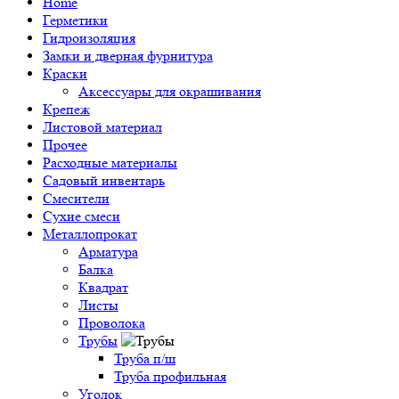
Home
Герметики
Гидроизоляция
Замки и дверная фурнитура
Краски
Аксессуары для окрашивания
Крепеж
Листовой материал
Прочее
Расходные материалы
Садовый инвентарь
Смесители
Сухие смеси
Металлопрокат
Арматура
Балка
Квадрат
Листы
Проволока
Трубы
Труба п/ш
Труба профильная
Уголок