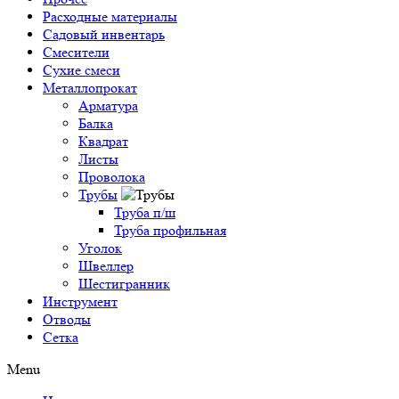
Расходные материалы
Садовый инвентарь
Смесители
Сухие смеси
Металлопрокат
Арматура
Балка
Квадрат
Листы
Проволока
Трубы
Труба п/ш
Труба профильная
Уголок
Швеллер
Шестигранник
Инструмент
Отводы
Сетка
Menu