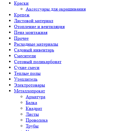
Краски
Аксессуары для окрашивания
Крепеж
Листовой материал
Отопление и вентиляция
Пена монтажная
Прочее
Расходные материалы
Садовый инвентарь
Смесители
Сотовый поликарбонат
Сухие смеси
Теплые полы
Утеплитель
Электротовары
Металлопрокат
Арматура
Балка
Квадрат
Листы
Проволока
Трубы