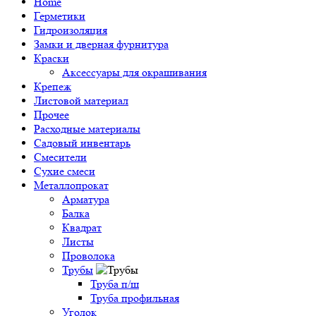
Home
Герметики
Гидроизоляция
Замки и дверная фурнитура
Краски
Аксессуары для окрашивания
Крепеж
Листовой материал
Прочее
Расходные материалы
Садовый инвентарь
Смесители
Сухие смеси
Металлопрокат
Арматура
Балка
Квадрат
Листы
Проволока
Трубы
Труба п/ш
Труба профильная
Уголок