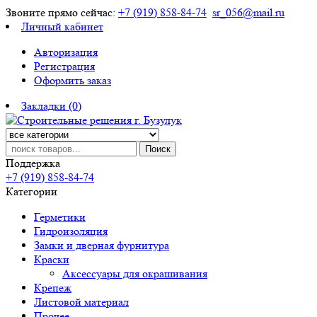
Звоните прямо сейчас:
+7 (919) 858-84-74
sr_056@mail.ru
Личный кабинет
Авторизация
Регистрация
Оформить заказ
Закладки (0)
Поиск
Поддержка
+7 (919) 858-84-74
Категории
Герметики
Гидроизоляция
Замки и дверная фурнитура
Краски
Аксессуары для окрашивания
Крепеж
Листовой материал
Прочее