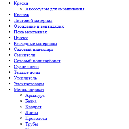
Краски
Аксессуары для окрашивания
Крепеж
Листовой материал
Отопление и вентиляция
Пена монтажная
Прочее
Расходные материалы
Садовый инвентарь
Смесители
Сотовый поликарбонат
Сухие смеси
Теплые полы
Утеплитель
Электротовары
Металлопрокат
Арматура
Балка
Квадрат
Листы
Проволока
Трубы