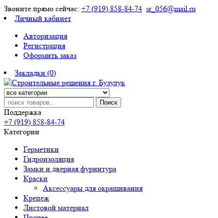
Звоните прямо сейчас:
+7 (919) 858-84-74
sr_056@mail.ru
Личный кабинет
Авторизация
Регистрация
Оформить заказ
Закладки (0)
Поиск
Поддержка
+7 (919) 858-84-74
Категории
Герметики
Гидроизоляция
Замки и дверная фурнитура
Краски
Аксессуары для окрашивания
Крепеж
Листовой материал
Прочее