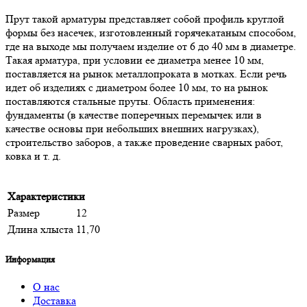
Прут такой арматуры представляет собой профиль круглой
формы без насечек, изготовленный горячекатаным способом,
где на выходе мы получаем изделие от 6 до 40 мм в диаметре.
Такая арматура, при условии ее диаметра менее 10 мм,
поставляется на рынок металлопроката в мотках. Если речь
идет об изделиях с диаметром более 10 мм, то на рынок
поставляются стальные пруты. Область применения:
фундаменты (в качестве поперечных перемычек или в
качестве основы при небольших внешних нагрузках),
строительство заборов, а также проведение сварных работ,
ковка и т. д.
Характеристики
Размер
12
Длина хлыста
11,70
Информация
О нас
Доставка