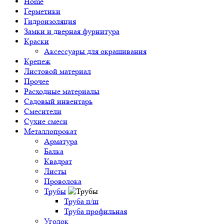
Home
Герметики
Гидроизоляция
Замки и дверная фурнитура
Краски
Аксессуары для окрашивания
Крепеж
Листовой материал
Прочее
Расходные материалы
Садовый инвентарь
Смесители
Сухие смеси
Металлопрокат
Арматура
Балка
Квадрат
Листы
Проволока
Трубы
Труба п/ш
Труба профильная
Уголок