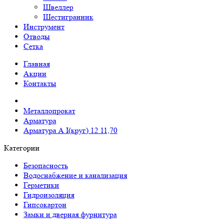
Швеллер
Шестигранник
Инструмент
Отводы
Сетка
Главная
Акции
Контакты
Металлопрокат
Арматура
Арматура А I(круг) 12 11,70
Категории
Безопасность
Водоснабжение и канализация
Герметики
Гидроизоляция
Гипсокартон
Замки и дверная фурнитура