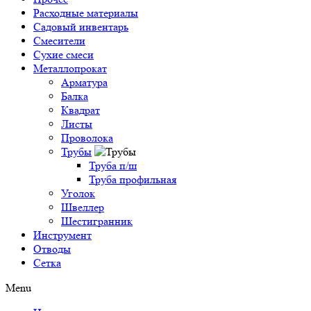
Расходные материалы
Садовый инвентарь
Смесители
Сухие смеси
Металлопрокат
Арматура
Балка
Квадрат
Листы
Проволока
Трубы
Труба п/ш
Труба профильная
Уголок
Швеллер
Шестигранник
Инструмент
Отводы
Сетка
Menu