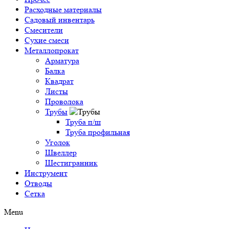
Расходные материалы
Садовый инвентарь
Смесители
Сухие смеси
Металлопрокат
Арматура
Балка
Квадрат
Листы
Проволока
Трубы
Труба п/ш
Труба профильная
Уголок
Швеллер
Шестигранник
Инструмент
Отводы
Сетка
Menu