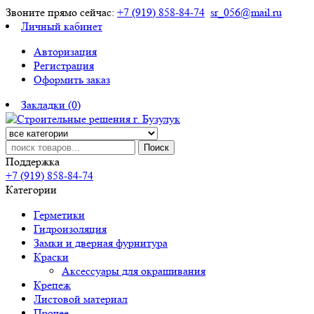
Звоните прямо сейчас:
+7 (919) 858-84-74
sr_056@mail.ru
Личный кабинет
Авторизация
Регистрация
Оформить заказ
Закладки (0)
Поиск
Поддержка
+7 (919) 858-84-74
Категории
Герметики
Гидроизоляция
Замки и дверная фурнитура
Краски
Аксессуары для окрашивания
Крепеж
Листовой материал
Прочее