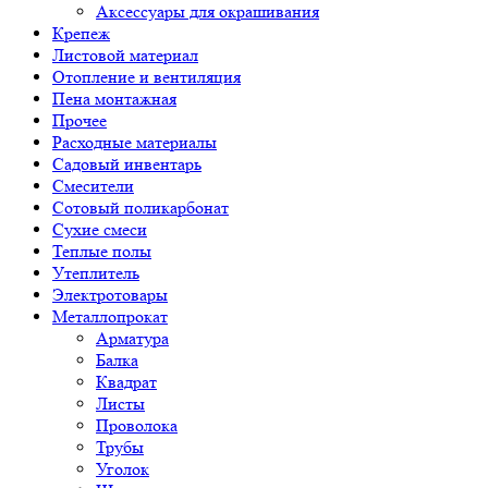
Аксессуары для окрашивания
Крепеж
Листовой материал
Отопление и вентиляция
Пена монтажная
Прочее
Расходные материалы
Садовый инвентарь
Смесители
Сотовый поликарбонат
Сухие смеси
Теплые полы
Утеплитель
Электротовары
Металлопрокат
Арматура
Балка
Квадрат
Листы
Проволока
Трубы
Уголок