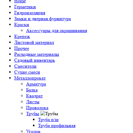
Home
Герметики
Гидроизоляция
Замки и дверная фурнитура
Краски
Аксессуары для окрашивания
Крепеж
Листовой материал
Прочее
Расходные материалы
Садовый инвентарь
Смесители
Сухие смеси
Металлопрокат
Арматура
Балка
Квадрат
Листы
Проволока
Трубы
Труба п/ш
Труба профильная
Уголок