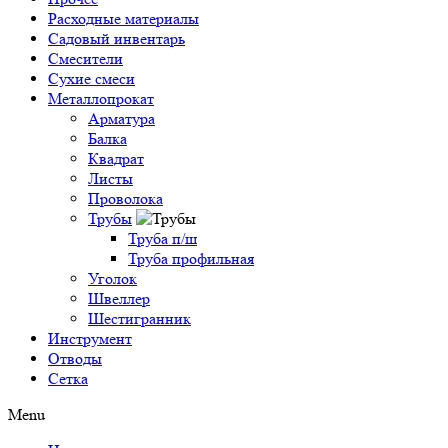
Расходные материалы
Садовый инвентарь
Смесители
Сухие смеси
Металлопрокат
Арматура
Балка
Квадрат
Листы
Проволока
Трубы
Труба п/ш
Труба профильная
Уголок
Швеллер
Шестигранник
Инструмент
Отводы
Сетка
Menu