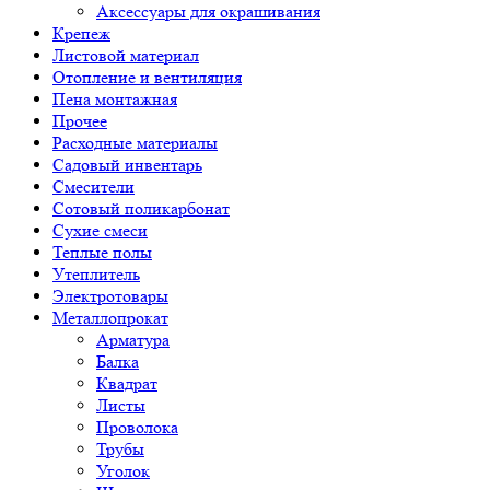
Аксессуары для окрашивания
Крепеж
Листовой материал
Отопление и вентиляция
Пена монтажная
Прочее
Расходные материалы
Садовый инвентарь
Смесители
Сотовый поликарбонат
Сухие смеси
Теплые полы
Утеплитель
Электротовары
Металлопрокат
Арматура
Балка
Квадрат
Листы
Проволока
Трубы
Уголок