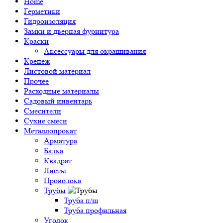
Home
Герметики
Гидроизоляция
Замки и дверная фурнитура
Краски
Аксессуары для окрашивания
Крепеж
Листовой материал
Прочее
Расходные материалы
Садовый инвентарь
Смесители
Сухие смеси
Металлопрокат
Арматура
Балка
Квадрат
Листы
Проволока
Трубы
Труба п/ш
Труба профильная
Уголок