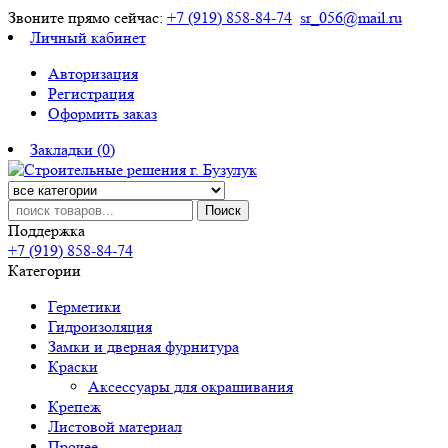
Звоните прямо сейчас:
+7 (919) 858-84-74
sr_056@mail.ru
Личный кабинет
Авторизация
Регистрация
Оформить заказ
Закладки (0)
Поиск
Поддержка
+7 (919) 858-84-74
Категории
Герметики
Гидроизоляция
Замки и дверная фурнитура
Краски
Аксессуары для окрашивания
Крепеж
Листовой материал
Прочее