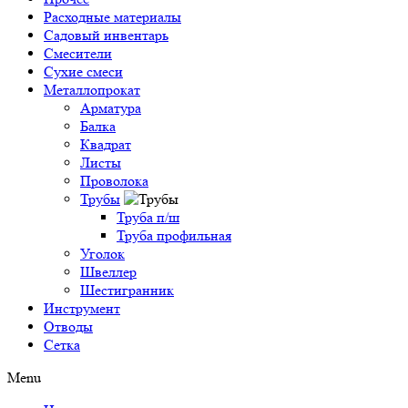
Расходные материалы
Садовый инвентарь
Смесители
Сухие смеси
Металлопрокат
Арматура
Балка
Квадрат
Листы
Проволока
Трубы
Труба п/ш
Труба профильная
Уголок
Швеллер
Шестигранник
Инструмент
Отводы
Сетка
Menu