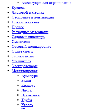
Аксессуары для окрашивания
Крепеж
Листовой материал
Отопление и вентиляция
Пена монтажная
Прочее
Расходные материалы
Садовый инвентарь
Смесители
Сотовый поликарбонат
Сухие смеси
Теплые полы
Утеплитель
Электротовары
Металлопрокат
Арматура
Балка
Квадрат
Листы
Проволока
Трубы
Уголок