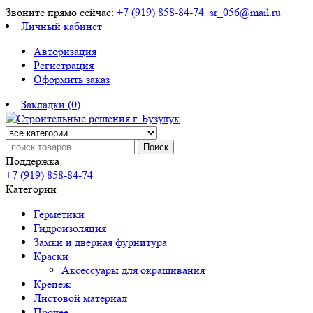
Звоните прямо сейчас:
+7 (919) 858-84-74
sr_056@mail.ru
Личный кабинет
Авторизация
Регистрация
Оформить заказ
Закладки (0)
Поиск
Поддержка
+7 (919) 858-84-74
Категории
Герметики
Гидроизоляция
Замки и дверная фурнитура
Краски
Аксессуары для окрашивания
Крепеж
Листовой материал
Прочее