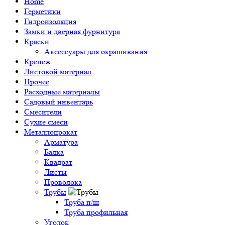
Home
Герметики
Гидроизоляция
Замки и дверная фурнитура
Краски
Аксессуары для окрашивания
Крепеж
Листовой материал
Прочее
Расходные материалы
Садовый инвентарь
Смесители
Сухие смеси
Металлопрокат
Арматура
Балка
Квадрат
Листы
Проволока
Трубы
Труба п/ш
Труба профильная
Уголок